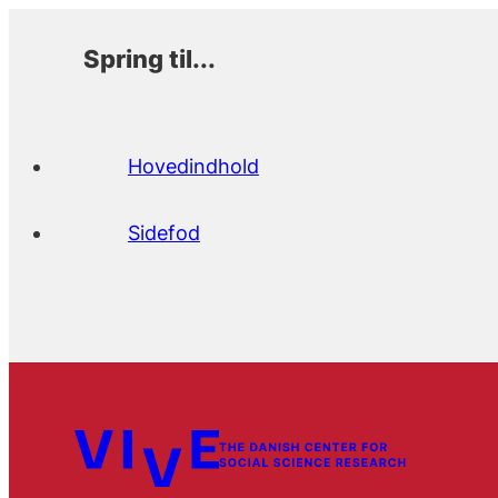
Spring til...
Hovedindhold
Sidefod