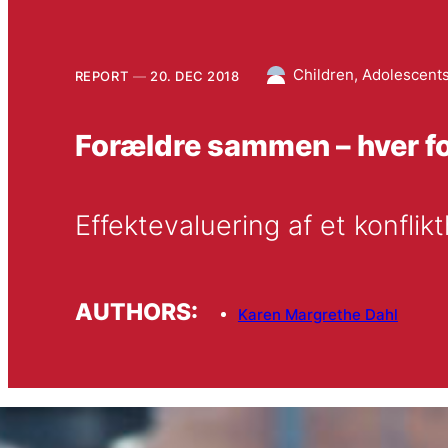
Children, Adolescents
REPORT
20. DEC 2018
Forældre sammen – hver fo
Effektevaluering af et konflik
AUTHORS:
Karen Margrethe Dahl