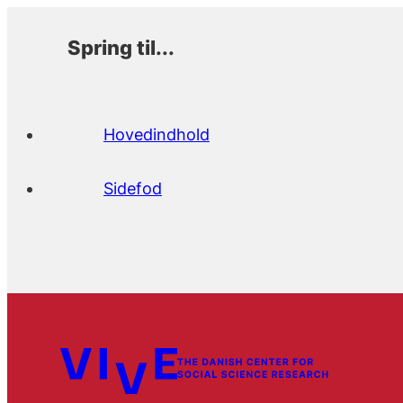
Spring til...
Hovedindhold
Sidefod