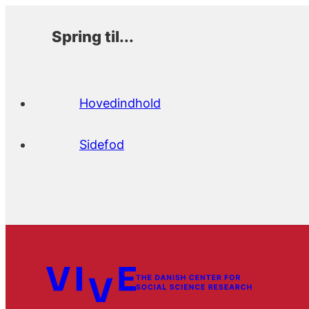
Spring til...
Hovedindhold
Sidefod