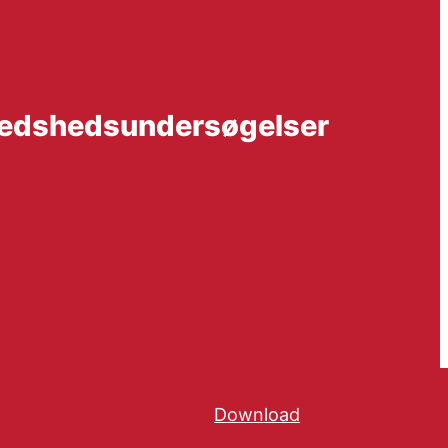
fredshedsundersøgelser
Download