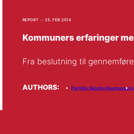
REPORT
25. FEB 2014
Kommuners erfaringer med
Fra beslutning til gennemfør
AUTHORS:
Pernille Skovbo Rasmussen
L