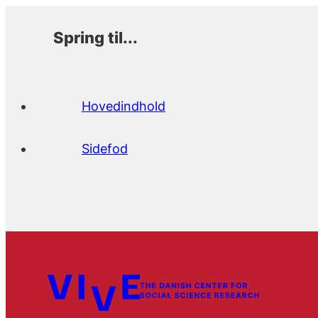
Spring til...
Hovedindhold
Sidefod