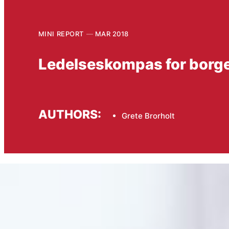
MINI REPORT
MAR 2018
Ledelseskompas for borg
AUTHORS:
Grete Brorholt