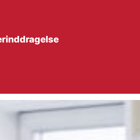
erinddragelse