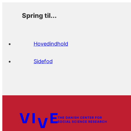
Spring til...
Hovedindhold
Sidefod