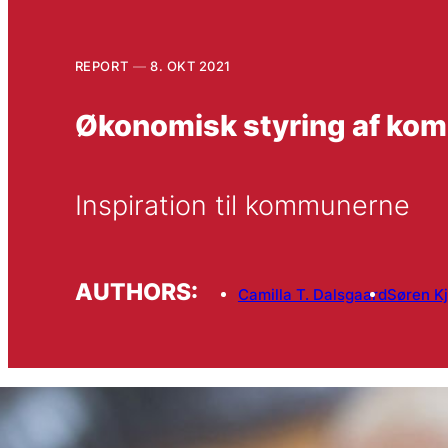
REPORT
8. OKT 2021
Økonomisk styring af kom
Inspiration til kommunerne
AUTHORS:
Camilla T. Dalsgaard
Søren K