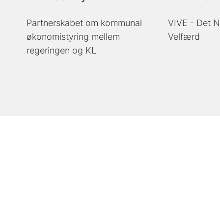
Partnerskabet om kommunal
VIVE - Det N
økonomistyring mellem
Velfærd
regeringen og KL