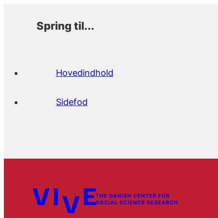
Spring til...
Hovedindhold
Sidefod