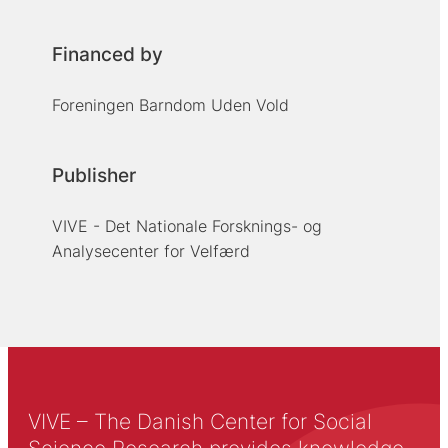
Financed by
Foreningen Barndom Uden Vold
Publisher
VIVE - Det Nationale Forsknings- og
Analysecenter for Velfærd
VIVE – The Danish Center for Social