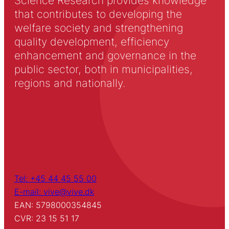
Science Research provides knowledge
that contributes to developing the
welfare society and strengthening
quality development, efficiency
enhancement and governance in the
public sector, both in municipalities,
regions and nationally.
Tel: +45 44 45 55 00
E-mail: vive@vive.dk
EAN: 5798000354845
CVR: 23 15 51 17