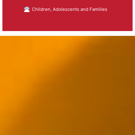
Children, Adolescents and Families