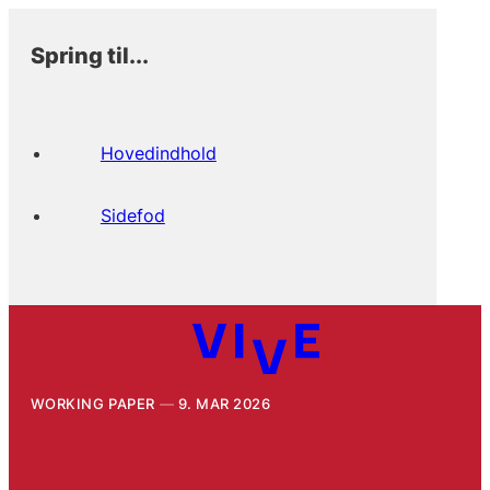
Spring til...
Hovedindhold
Sidefod
WORKING PAPER
9. MAR 2026