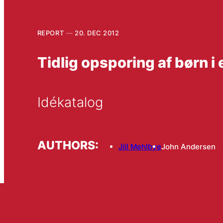
REPORT
20. DEC 2012
Tidlig opsporing af børn i 
Idékatalog
AUTHORS:
Jill Mehlbye
John Andersen