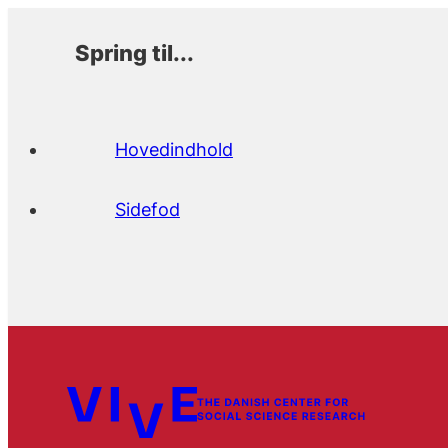
Spring til...
Hovedindhold
Sidefod