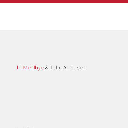
Jill Mehlbye
John Andersen