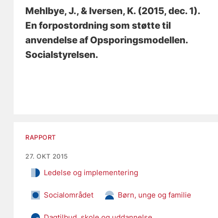
Mehlbye, J.
, & Iversen, K.
(2015, dec. 1).
En forpostordning som støtte til
anvendelse af Opsporingsmodellen
.
Socialstyrelsen.
RAPPORT
27. OKT 2015
Ledelse og implementering
Socialområdet
Børn, unge og familie
Dagtilbud, skole og uddannelse