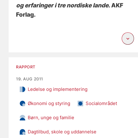
og erfaringer i tre nordiske lande
. AKF
Forlag.
RAPPORT
19. AUG 2011
Ledelse og implementering
Økonomi og styring
Socialområdet
Børn, unge og familie
Dagtilbud, skole og uddannelse