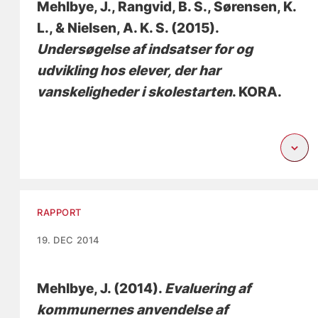
Mehlbye, J.
, Rangvid, B. S.
, Sørensen, K.
L.
, & Nielsen, A. K. S.
(2015).
Undersøgelse af indsatser for og
udvikling hos elever, der har
vanskeligheder i skolestarten
. KORA.
RAPPORT
19. DEC 2014
Mehlbye, J.
(2014).
Evaluering af
kommunernes anvendelse af