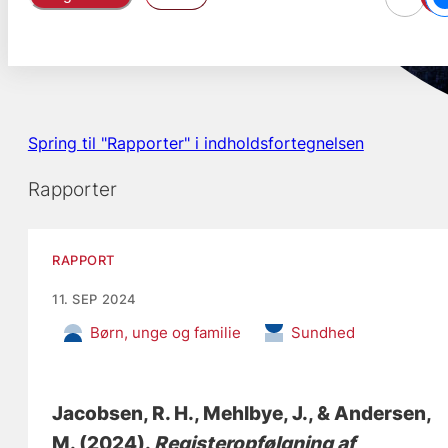
Spring til "Rapporter" i indholdsfortegnelsen
Rapporter
RAPPORT
11. SEP 2024
Børn, unge og familie
Sundhed
Jacobsen, R. H.
, Mehlbye, J.
, & Andersen,
M.
(2024).
Registeropfølgning af