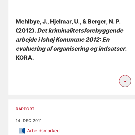
Mehlbye, J.
, Hjelmar, U.
, & Berger, N. P.
(2012).
Det kriminalitetsforebyggende
arbejde i Ishøj Kommune 2012: En
evaluering af organisering og indsatser
.
KORA.
RAPPORT
14. DEC 2011
Arbejdsmarked