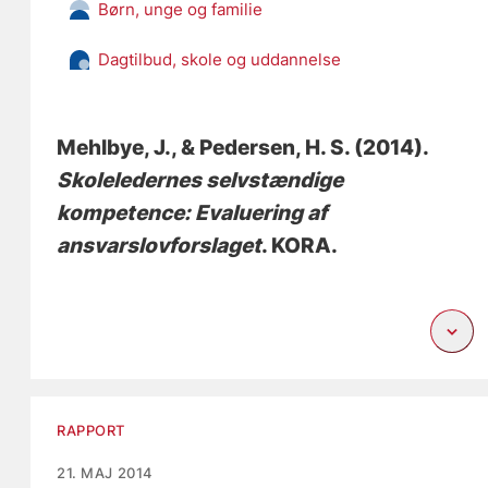
Børn, unge og familie
Dagtilbud, skole og uddannelse
Mehlbye, J.
, & Pedersen, H. S.
(2014).
Skoleledernes selvstændige
kompetence: Evaluering af
ansvarslovforslaget
. KORA.
RAPPORT
21. MAJ 2014