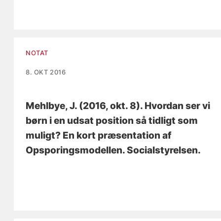
NOTAT
8. OKT 2016
Mehlbye, J.
(2016, okt. 8).
Hvordan ser vi
børn i en udsat position så tidligt som
muligt? En kort præsentation af
Opsporingsmodellen
. Socialstyrelsen.