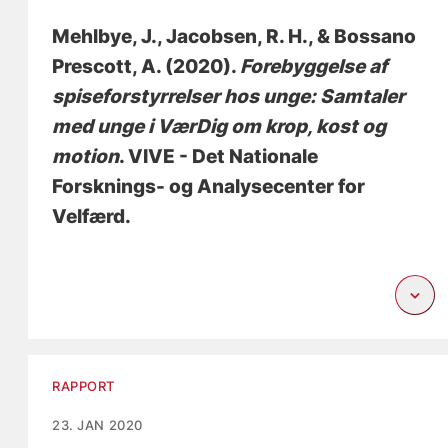
Mehlbye, J.
, Jacobsen, R. H.
, & Bossano
Prescott, A.
(2020).
Forebyggelse af
spiseforstyrrelser hos unge: Samtaler
med unge i VærDig om krop, kost og
motion
. VIVE - Det Nationale
Forsknings- og Analysecenter for
Velfærd.
RAPPORT
23. JAN 2020