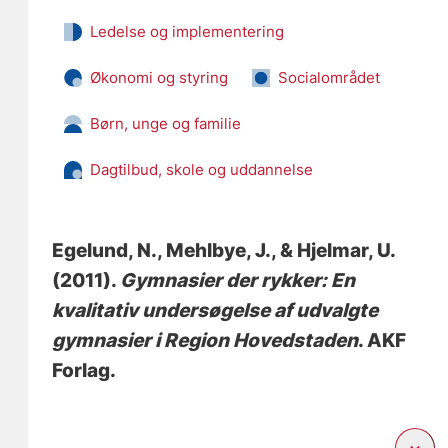
Ledelse og implementering
Økonomi og styring
Socialområdet
Børn, unge og familie
Dagtilbud, skole og uddannelse
Egelund, N.
, Mehlbye, J.
, & Hjelmar, U.
(2011).
Gymnasier der rykker: En
kvalitativ undersøgelse af udvalgte
gymnasier i Region Hovedstaden
. AKF
Forlag.