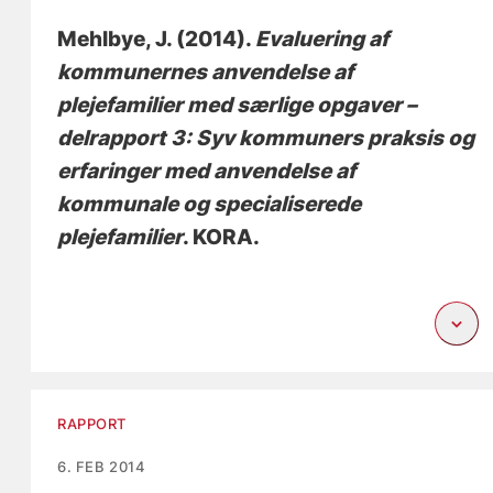
Mehlbye, J.
(2014).
Evaluering af
kommunernes anvendelse af
plejefamilier med særlige opgaver –
delrapport 3: Syv kommuners praksis og
erfaringer med anvendelse af
kommunale og specialiserede
plejefamilier
. KORA.
RAPPORT
6. FEB 2014