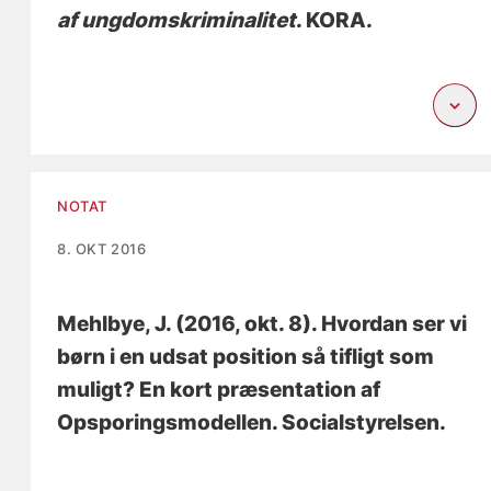
af ungdomskriminalitet
. KORA.
NOTAT
8. OKT 2016
Mehlbye, J.
(2016, okt. 8).
Hvordan ser vi
børn i en udsat position så tifligt som
muligt? En kort præsentation af
Opsporingsmodellen
. Socialstyrelsen.