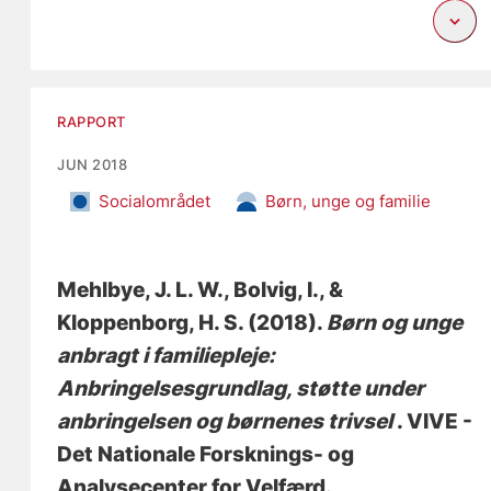
RAPPORT
JUN 2018
Socialområdet
Børn, unge og familie
Mehlbye, J. L. W.
, Bolvig, I.
, &
Kloppenborg, H. S.
(2018).
Børn og unge
anbragt i familiepleje:
Anbringelsesgrundlag, støtte under
anbringelsen og børnenes trivsel
. VIVE -
Det Nationale Forsknings- og
Analysecenter for Velfærd.