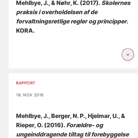
Mehlbye, J.
, & Nøhr, K.
(2017).
Skolernes
praksis i overholdelsen af de
forvaltningsretlige regler og principper
.
KORA.
RAPPORT
18. NOV 2016
Mehlbye, J.
, Berger, N. P.
, Hjelmar, U.
, &
Rieper, O.
(2016).
Forældre- og
ungeinddragende tiltag til forebyggelse