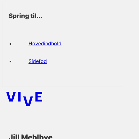
Spring til...
Hovedindhold
Sidefod
Jill Mehlbye