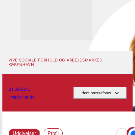
VIVE SOCIALE FORHOLD OG ARBEJDSMARKED
KØBENHAVN
31 50 22 51
Hent pressefotos
jime@vive.dk
Udgivelser
Profil