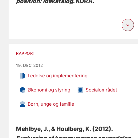
position: Idékatalog
. KORA.
RAPPORT
19. DEC 2012
Ledelse og implementering
Økonomi og styring
Socialområdet
Børn, unge og familie
Mehlbye, J.
, & Houlberg, K.
(2012).