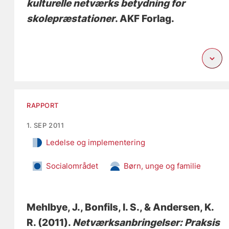
kulturelle netværks betydning for
skolepræstationer
. AKF Forlag.
RAPPORT
1. SEP 2011
Ledelse og implementering
Socialområdet
Børn, unge og familie
Mehlbye, J.
, Bonfils, I. S.
, & Andersen, K.
R.
(2011).
Netværksanbringelser: Praksis