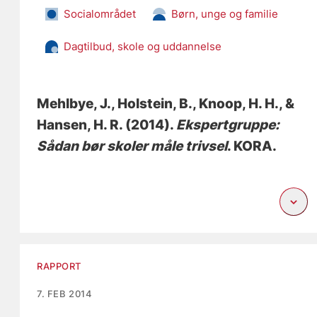
Socialområdet
Børn, unge og familie
Dagtilbud, skole og uddannelse
Mehlbye, J.
, Holstein, B., Knoop, H. H., &
Hansen, H. R. (2014).
Ekspertgruppe:
Sådan bør skoler måle trivsel
. KORA.
RAPPORT
7. FEB 2014