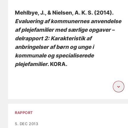
Mehlbye, J.
, & Nielsen, A. K. S.
(2014).
Evaluering af kommunernes anvendelse
af plejefamilier med særlige opgaver –
delrapport 2: Karakteristik af
anbringelser af børn og unge i
kommunale og specialiserede
plejefamilier
. KORA.
RAPPORT
5. DEC 2013