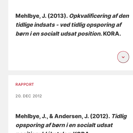
Mehlbye, J.
(2013).
Opkvalificering af den
tidlige indsats - ved tidlig opsporing af
børn i en socialt udsat position
. KORA.
RAPPORT
20. DEC 2012
Mehlbye, J.
, & Andersen, J. (2012).
Tidlig
opsporing af børn i en socialt udsat