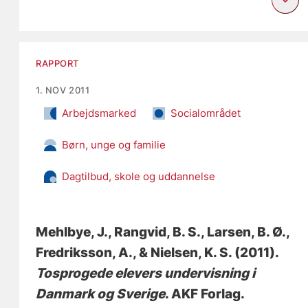
RAPPORT
1. NOV 2011
Arbejdsmarked
Socialområdet
Børn, unge og familie
Dagtilbud, skole og uddannelse
Mehlbye, J.
, Rangvid, B. S.
, Larsen, B. Ø.
,
Fredriksson, A., & Nielsen, K. S. (2011).
Tosprogede elevers undervisning i
Danmark og Sverige
. AKF Forlag.