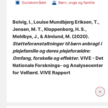
Socialområdet
Børn, unge og familie
Bolvig, I.
, Louise Mundbjerg Eriksen, T.
,
Jensen, M. T.
, Kloppenborg, H. S.
,
Mehlbye, J.
, & Almlund, M.
(2020).
Støtteforanstaltninger til børn anbragt i
plejefamilie og deres plejeforældre:
Omfang, forskelle og effekter
. VIVE - Det
Nationale Forsknings- og Analysecenter
for Velfærd. VIVE Rapport