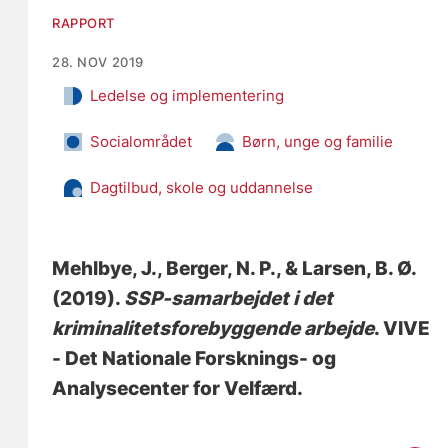
RAPPORT
28. NOV 2019
Ledelse og implementering
Socialområdet
Børn, unge og familie
Dagtilbud, skole og uddannelse
Mehlbye, J.
, Berger, N. P.
, & Larsen, B. Ø.
(2019).
SSP-samarbejdet i det
kriminalitetsforebyggende arbejde
. VIVE
- Det Nationale Forsknings- og
Analysecenter for Velfærd.