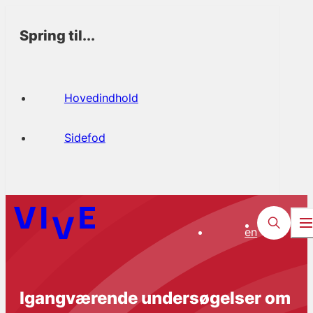
Spring til...
Hovedindhold
Sidefod
en
Igangværende undersøgelser om