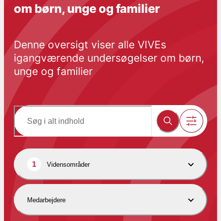
om børn, unge og familier
Denne oversigt viser alle VIVEs 
igangværende undersøgelser om børn, 
unge og familier
1
Vidensområder
Medarbejdere