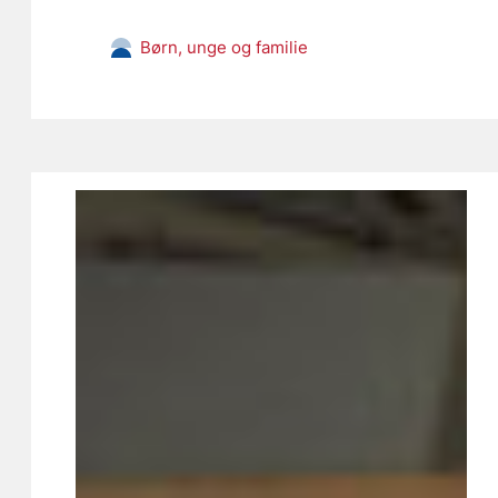
Børn, unge og familie