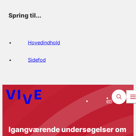
Spring til...
Hovedindhold
Sidefod
en
Igangværende undersøgelser om