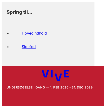
Spring til...
Hovedindhold
Sidefod
UNDERSØGELSE I GANG
1. FEB 2026 - 31. DEC 2029