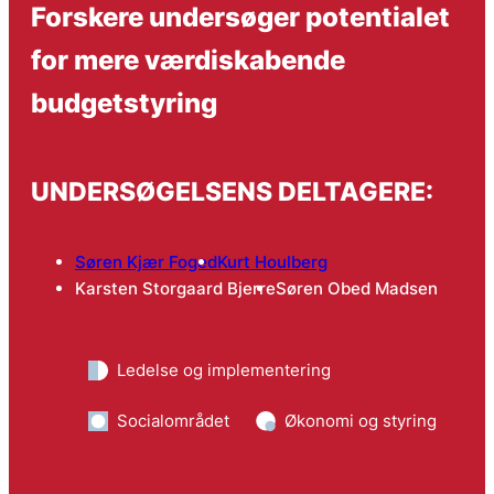
Forskere undersøger potentialet
for mere værdiskabende
budgetstyring
UNDERSØGELSENS DELTAGERE:
Søren Kjær Foged
Kurt Houlberg
Karsten Storgaard Bjerre
Søren Obed Madsen
Ledelse og implementering
Socialområdet
Økonomi og styring