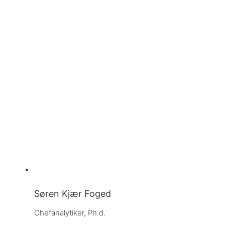
Søren Kjær Foged
Chefanalytiker, 
Ph.d.