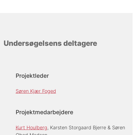
Undersøgelsens deltagere
Projektleder
Søren Kjær Foged
Projektmedarbejdere
Kurt Houlberg
Karsten Storgaard Bjerre
Søren
Obed Madsen