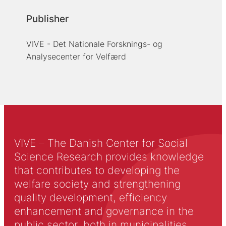
Publisher
VIVE - Det Nationale Forsknings- og
Analysecenter for Velfærd
VIVE – The Danish Center for Social
Science Research provides knowledge
that contributes to developing the
welfare society and strengthening
quality development, efficiency
enhancement and governance in the
public sector, both in municipalities,