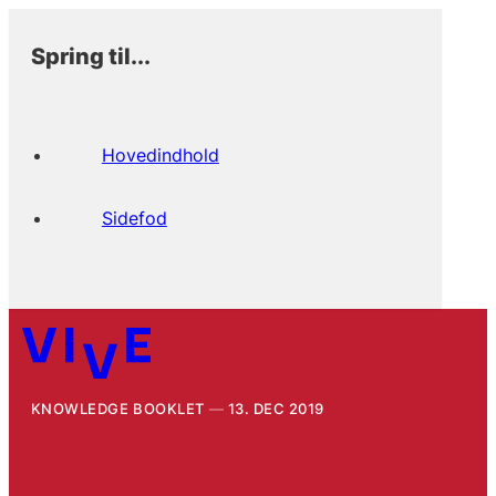
Spring til...
Hovedindhold
Sidefod
KNOWLEDGE BOOKLET
13. DEC 2019