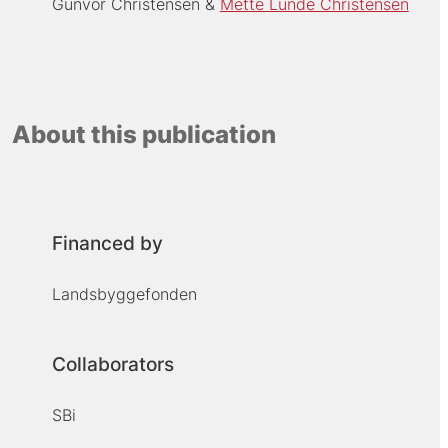
Gunvor Christensen
Mette Lunde Christensen
About this publication
Financed by
Landsbyggefonden
Collaborators
SBi