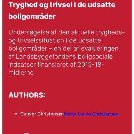
Tryghed og trivsel i de udsatte
boligområder
Undersøgelse af den aktuelle trygheds- 
og trivselssituation i de udsatte 
boligområder – en del af evalueringen 
af Landsbyggefondens boligsociale 
indsatser finansieret af 2015-18-
midlerne
AUTHORS:
Gunvor Christensen
Mette Lunde Christensen