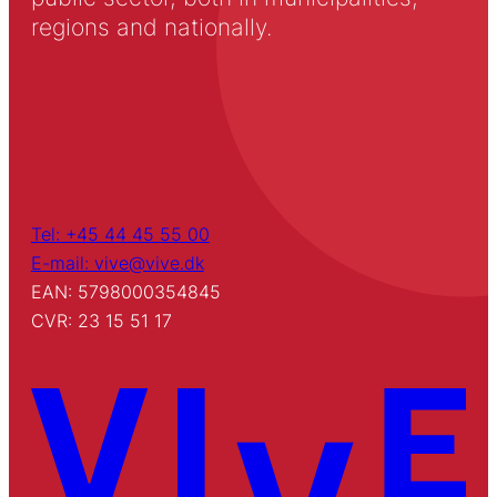
regions and nationally.
Tel: +45 44 45 55 00
E-mail: vive@vive.dk
EAN: 5798000354845
CVR: 23 15 51 17