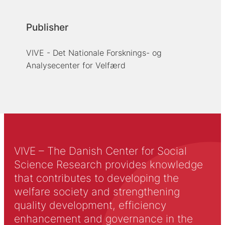
Publisher
VIVE - Det Nationale Forsknings- og
Analysecenter for Velfærd
VIVE – The Danish Center for Social
Science Research provides knowledge
that contributes to developing the
welfare society and strengthening
quality development, efficiency
enhancement and governance in the