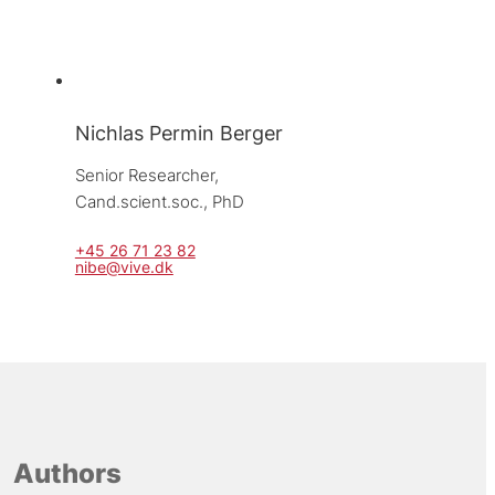
Nichlas Permin Berger
Senior Researcher, 
Cand.scient.soc., PhD
+45 26 71 23 82
nibe@vive.dk
Authors