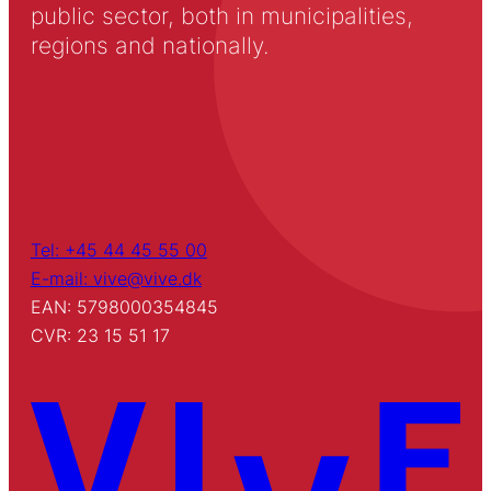
public sector, both in municipalities,
regions and nationally.
Tel: +45 44 45 55 00
E-mail: vive@vive.dk
EAN: 5798000354845
CVR: 23 15 51 17