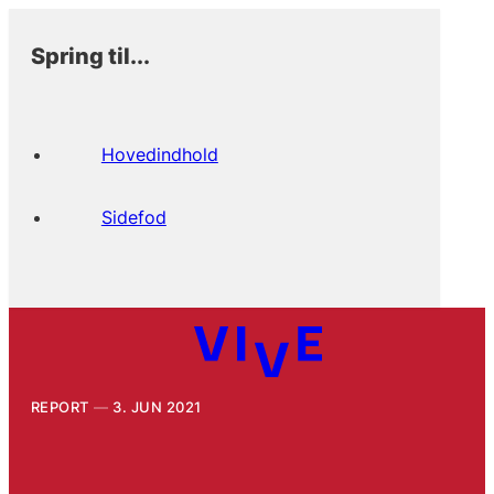
Spring til...
Hovedindhold
Sidefod
REPORT
3. JUN 2021