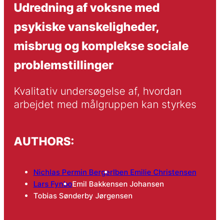
Udredning af voksne med
psykiske vanskeligheder,
misbrug og komplekse sociale
problemstillinger
Kvalitativ undersøgelse af, hvordan 
arbejdet med målgruppen kan styrkes
AUTHORS:
Nichlas Permin Berger
Iben Emilie Christensen
Lars Fynbo
Emil Bakkensen Johansen
Tobias Sønderby Jørgensen