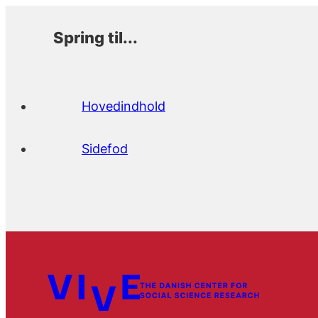
Spring til...
Hovedindhold
Sidefod