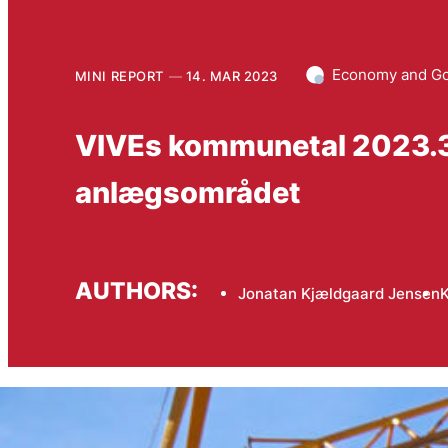
Economy and G
MINI REPORT
14. MAR 2023
VIVEs kommunetal 2023.3
anlægsområdet
AUTHORS:
Jonatan Kjældgaard Jensen