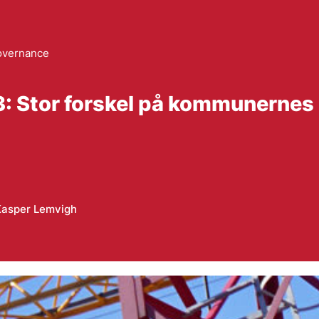
overnance
: Stor forskel på kommunernes
Kasper Lemvigh