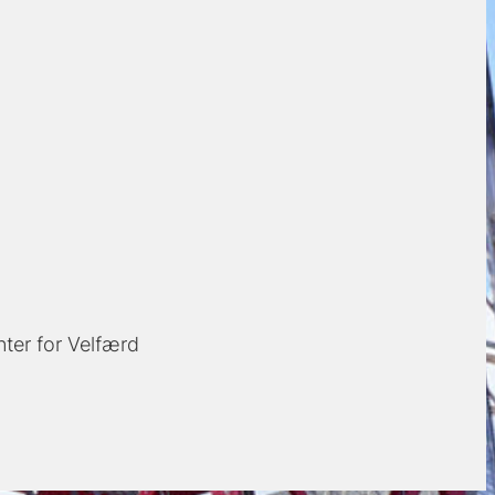
ter for Velfærd