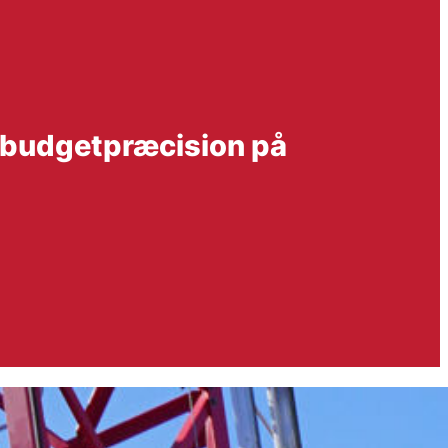
 budgetpræcision på