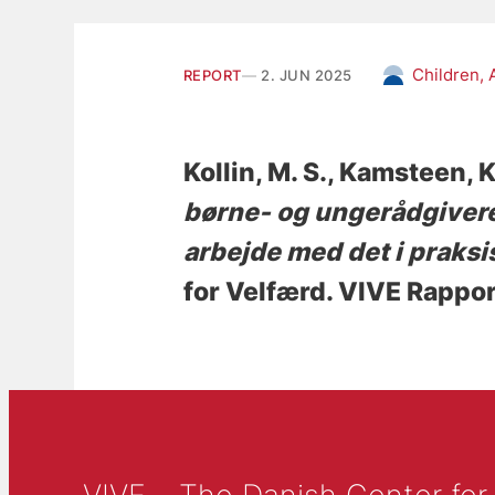
Children, 
REPORT
2. JUN 2025
Kollin, M. S.
, Kamsteen, K
børne- og ungerådgivere
arbejde med det i praksi
for Velfærd. VIVE Rappo