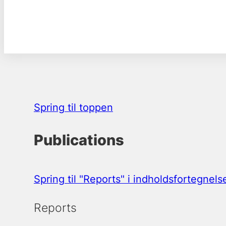
Spring til toppen
Publications
Spring til "Reports" i indholdsfortegnels
Reports