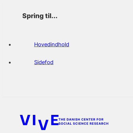
Spring til...
Hovedindhold
Sidefod