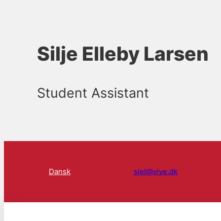
Silje Elleby Larsen
Student Assistant
Dansk
siel@vive.dk