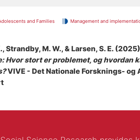
Adolescents and Families
Management and implementati
.
, Strandby, M. W.
, & Larsen, S. E.
(2025)
: Hvor stort er problemet, og hvordan
s?
VIVE - Det Nationale Forsknings- og
rt