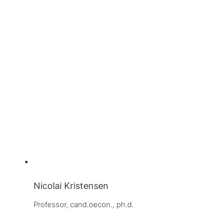
Nicolai Kristensen
Professor, 
cand.oecon., ph.d.