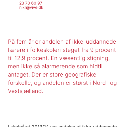
23 70 60 97
nikr@vive.dk
På fem år er andelen af ikke-uddannede
lærere i folkeskolen steget fra 9 procent
til 12,9 procent. En væsentlig stigning,
men ikke så alarmerende som hidtil
antaget. Der er store geografiske
forskelle, og andelen er størst i Nord- og
Vestsjælland.
I skoleåret 2013/14 var andelen af ikke-uddannede