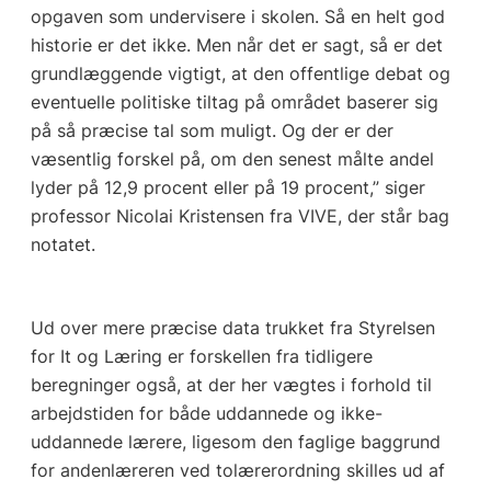
opgaven som undervisere i skolen. Så en helt god
historie er det ikke. Men når det er sagt, så er det
grundlæggende vigtigt, at den offentlige debat og
eventuelle politiske tiltag på området baserer sig
på så præcise tal som muligt. Og der er der
væsentlig forskel på, om den senest målte andel
lyder på 12,9 procent eller på 19 procent,” siger
professor Nicolai Kristensen fra VIVE, der står bag
notatet.
Ud over mere præcise data trukket fra Styrelsen
for It og Læring er forskellen fra tidligere
beregninger også, at der her vægtes i forhold til
arbejdstiden for både uddannede og ikke-
uddannede lærere, ligesom den faglige baggrund
for andenlæreren ved tolærerordning skilles ud af