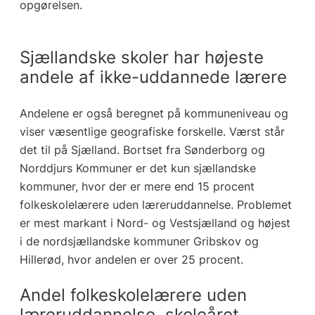
opgørelsen.
Sjællandske skoler har højeste
andele af ikke-uddannede lærere
Andelene er også beregnet på kommuneniveau og
viser væsentlige geografiske forskelle. Værst står
det til på Sjælland. Bortset fra Sønderborg og
Norddjurs Kommuner er det kun sjællandske
kommuner, hvor der er mere end 15 procent
folkeskolelærere uden læreruddannelse. Problemet
er mest markant i Nord- og Vestsjælland og højest
i de nordsjællandske kommuner Gribskov og
Hillerød, hvor andelen er over 25 procent.
Andel folkeskolelærere uden
læreruddannelse, skoleåret