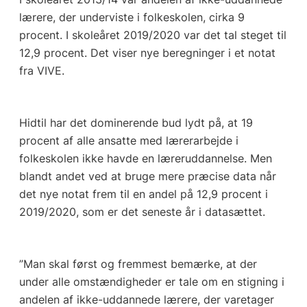
lærere, der underviste i folkeskolen, cirka 9
procent. I skoleåret 2019/2020 var det tal steget til
12,9 procent. Det viser nye beregninger i et notat
fra VIVE.
Hidtil har det dominerende bud lydt på, at 19
procent af alle ansatte med lærerarbejde i
folkeskolen ikke havde en læreruddannelse. Men
blandt andet ved at bruge mere præcise data når
det nye notat frem til en andel på 12,9 procent i
2019/2020, som er det seneste år i datasættet.
”Man skal først og fremmest bemærke, at der
under alle omstændigheder er tale om en stigning i
andelen af ikke-uddannede lærere, der varetager