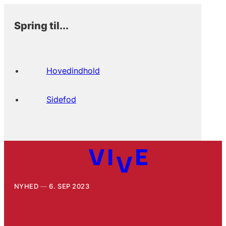
Spring til...
Hovedindhold
Sidefod
NYHED
6. SEP 2023