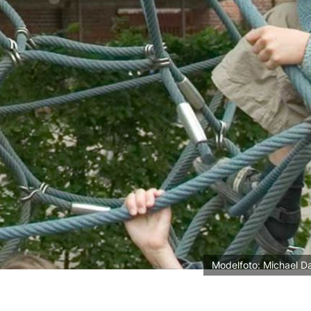
Modelfoto: Michael D