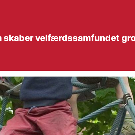
 skaber velfærdssamfundet grob