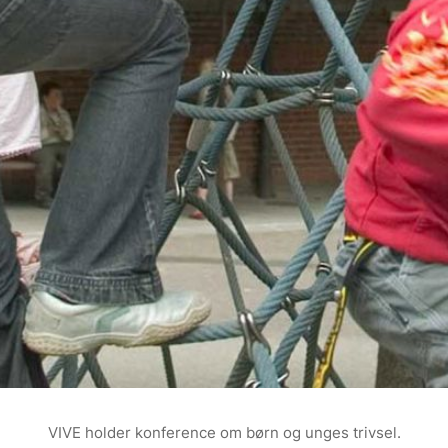
VIVE holder konference om børn og unges trivsel.