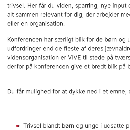
trivsel. Her får du viden, sparring, nye input
alt sammen relevant for dig, der arbejder m
eller en organisation.
Konferencen har særligt blik for de børn og
udfordringer end de fleste af deres jævnald
vidensorganisation er VIVE til stede på tværs
derfor på konferencen give et bredt blik på b
Du får mulighed for at dykke ned i et emne, 
Trivsel blandt børn og unge i udsatte p