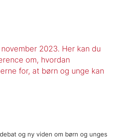
0. november 2023. Her kan du
nference om, hvordan
rne for, at børn og unge kan
 debat og ny viden om børn og unges