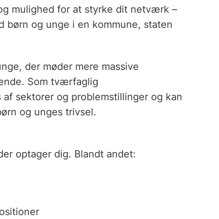
 og mulighed for at styrke dit netværk –
ed børn og unge i en kommune, staten
 unge, der møder mere massive
rende. Som tværfaglig
 af sektorer og problemstillinger og kan
ørn og unges trivsel.
der optager dig. Blandt andet:
ositioner