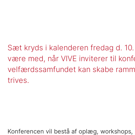
Sæt kryds i kalenderen fredag d. 1
være med, når VIVE inviterer til ko
velfærdssamfundet kan skabe ramme
trives.
Konferencen vil bestå af oplæg, workshops,