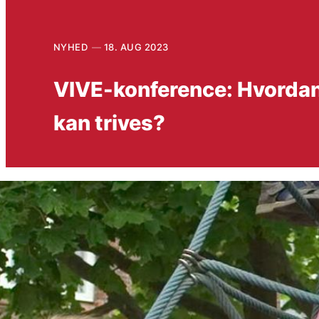
NYHED
18. AUG 2023
VIVE-konference: Hvordan
kan trives?