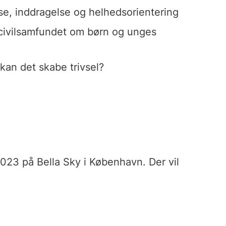
e, inddragelse og helhedsorientering
 civilsamfundet om børn og unges
 kan det skabe trivsel?
023 på Bella Sky i København. Der vil