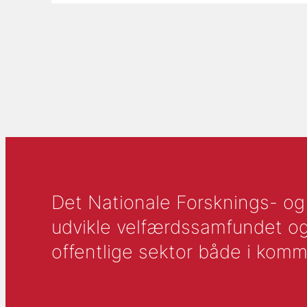
Det Nationale Forsknings- og A
udvikle velfærdssamfundet og ti
offentlige sektor både i komm