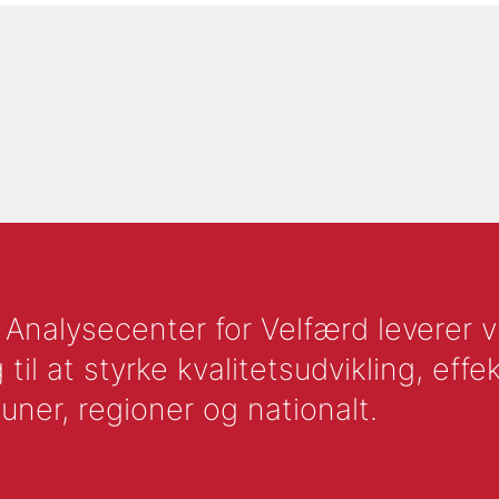
nalysecenter for Velfærd leverer vid
l at styrke kvalitetsudvikling, effek
uner, regioner og nationalt.