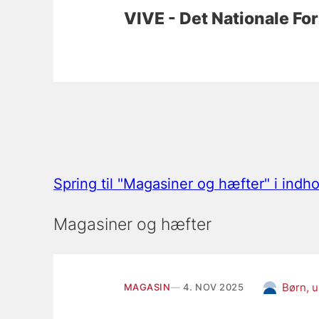
VIVE - Det Nationale Fo
Spring til "Magasiner og hæfter" i indh
Magasiner og hæfter
Børn, u
MAGASIN
4. NOV 2025