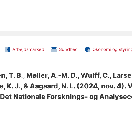
Arbejdsmarked
Sundhed
Økonomi og styrin
, T. B.
, Møller, A.-M. D.
, Wulff, C.
, Larse
, K. J.
, & Aagaard, N. L.
(2024, nov. 4).
V
- Det Nationale Forsknings- og Analysec