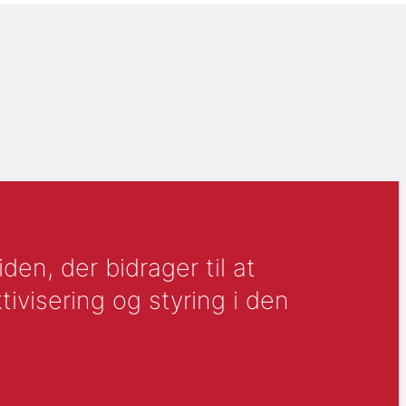
en, der bidrager til at
tivisering og styring i den