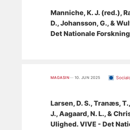
Manniche, K. J. (red.)
, R
D.
, Johansson, G.
, & Wul
Det Nationale Forskning
Social
MAGASIN
10. JUN 2025
Larsen, D. S.
, Tranæs, T.
J.
, Aagaard, N. L.
, & Chri
Ulighed
. VIVE - Det Nat