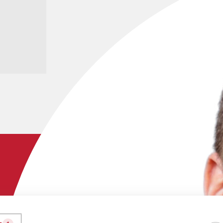
Hent pressefoto