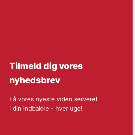
Tilmeld dig vores
nyhedsbrev
Få vores nyeste viden serveret
i din indbakke - hver uge!