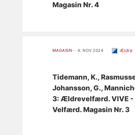
Magasin Nr. 4
Ældre
MAGASIN
4. NOV 2024
Tidemann, K.
, Rasmussen
Johansson, G.
, Manniche
3: Ældrevelfærd
. VIVE 
Velfærd. Magasin Nr. 3