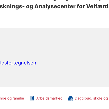
rsknings- og Analysecenter for Velfærd
oldsfortegnelsen
nge og familie
Arbejdsmarked
Dagtilbud, skole o