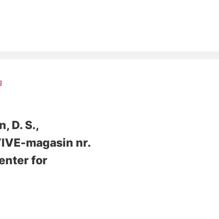
g
n, D. S.
,
IVE-magasin nr.
enter for