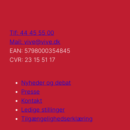
Tlf: 44 45 55 00
Mail: vive@vive.dk
EAN: 5798000354845
CVR: 23 15 51 17
Nyheder og debat
Presse
Kontakt
Ledige stillinger
Tilgængelighedserklæring