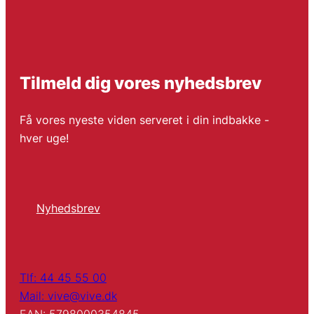
Tilmeld dig vores nyhedsbrev
Få vores nyeste viden serveret i din indbakke -
hver uge!
Nyhedsbrev
Tlf: 44 45 55 00
Mail: vive@vive.dk
EAN: 5798000354845