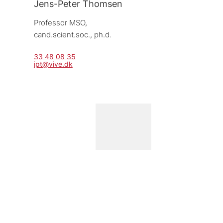
Jens-Peter Thomsen
Professor MSO, 
cand.scient.soc., ph.d.
33 48 08 35
jpt@vive.dk