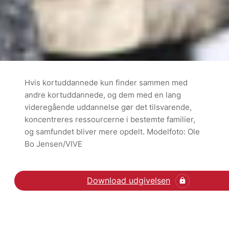
Hvis kortuddannede kun finder sammen med
andre kortuddannede, og dem med en lang
videregående uddannelse gør det tilsvarende,
koncentreres ressourcerne i bestemte familier,
og samfundet bliver mere opdelt. Modelfoto: Ole
Bo Jensen/VIVE
Download udgivelsen
Læs debatindlægget på 