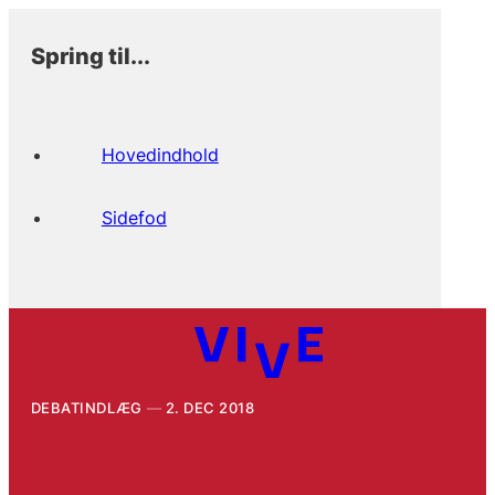
Spring til...
Hovedindhold
Sidefod
DEBATINDLÆG
2. DEC 2018