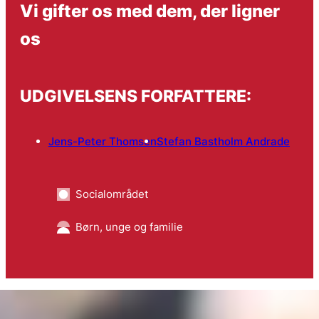
Vi gifter os med dem, der ligner
os
UDGIVELSENS FORFATTERE:
Jens-Peter Thomsen
Stefan Bastholm Andrade
Socialområdet
Børn, unge og familie