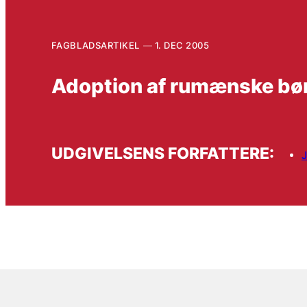
FAGBLADSARTIKEL
1. DEC 2005
Adoption af rumænske børn
UDGIVELSENS FORFATTERE:
J