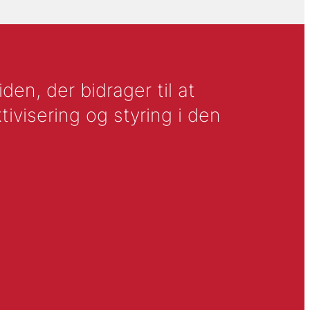
en, der bidrager til at
tivisering og styring i den