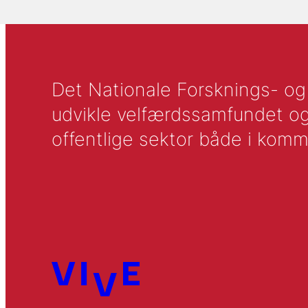
Det Nationale Forsknings- og A
udvikle velfærdssamfundet og ti
offentlige sektor både i komm