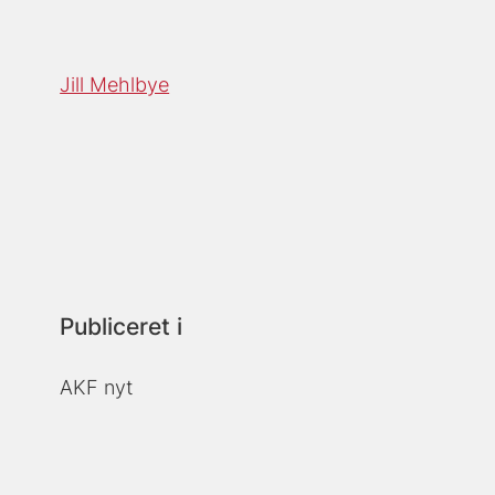
Jill Mehlbye
Publiceret i
AKF nyt