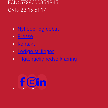
EAN: 5798000354845
CVR: 23 15 51 17
Nyheder og debat
Presse
Kontakt
Ledige stillinger
Tilgængelighedserklæring