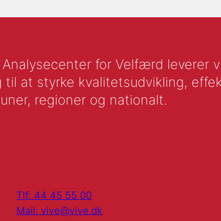
nalysecenter for Velfærd leverer vid
l at styrke kvalitetsudvikling, effek
uner, regioner og nationalt.
Tlf: 44 45 55 00
Mail: vive@vive.dk