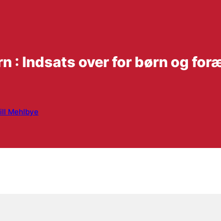
 : Indsats over for børn og for
ill Mehlbye