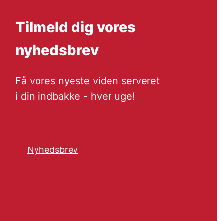
Tilmeld dig vores
nyhedsbrev
Få vores nyeste viden serveret
i din indbakke - hver uge!
Nyhedsbrev