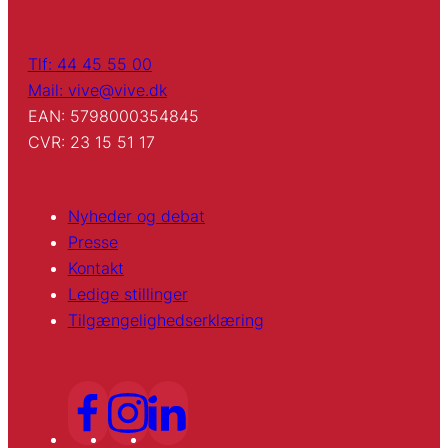
Tlf: 44 45 55 00
Mail: vive@vive.dk
EAN: 5798000354845
CVR: 23 15 51 17
Nyheder og debat
Presse
Kontakt
Ledige stillinger
Tilgængelighedserklæring