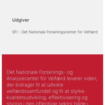
Udgiver
SFI - Det Nationale Forskningscenter for Velfærd
Det Nationale Forsknings- og
Analysecenter for Velfærd leverer viden,
der bidrager til at udvikle
velfærdssamfundet og til at styrke
kvalitetsudvikling, effektivisering og
styring i den offentlige sektor både i