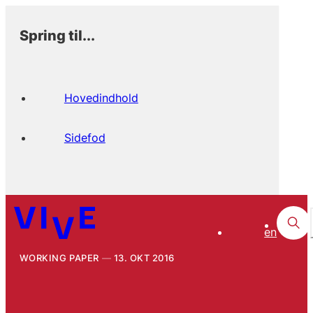
Spring til...
Hovedindhold
Sidefod
en
WORKING PAPER
13. OKT 2016