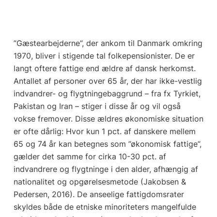
”Gæstearbejderne”, der ankom til Danmark omkring
1970, bliver i stigende tal folkepensionister. De er
langt oftere fattige end ældre af dansk herkomst.
Antallet af personer over 65 år, der har ikke-vestlig
indvandrer- og flygtningebaggrund – fra fx Tyrkiet,
Pakistan og Iran – stiger i disse år og vil også
vokse fremover. Disse ældres økonomiske situation
er ofte dårlig: Hvor kun 1 pct. af danskere mellem
65 og 74 år kan betegnes som ”økonomisk fattige”,
gælder det samme for cirka 10-30 pct. af
indvandrere og flygtninge i den alder, afhængig af
nationalitet og opgørelsesmetode (Jakobsen &
Pedersen, 2016). De anseelige fattigdomsrater
skyldes både de etniske minoriteters mangelfulde