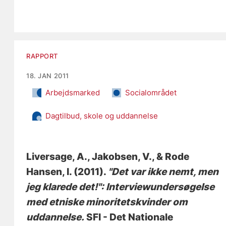
RAPPORT
18. JAN 2011
Arbejdsmarked
Socialområdet
Dagtilbud, skole og uddannelse
Liversage, A.
, Jakobsen, V.
, & Rode
Hansen, I.
(2011).
"Det var ikke nemt, men
jeg klarede det!": Interviewundersøgelse
med etniske minoritetskvinder om
uddannelse.
SFI - Det Nationale