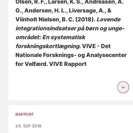
Olsen, R. F.
, Larsen, K. S.
, Andreasen, A.
G.
, Andersen, H. L.
, Liversage, A.
, &
Viinholt Nielsen, B. C.
(2018).
Lovende
integrationsindsatser på børn og unge-
området: En systematisk
forskningskortlægning
. VIVE - Det
Nationale Forsknings- og Analysecenter
for Velfærd. VIVE Rapport
RAPPORT
24. SEP 2018