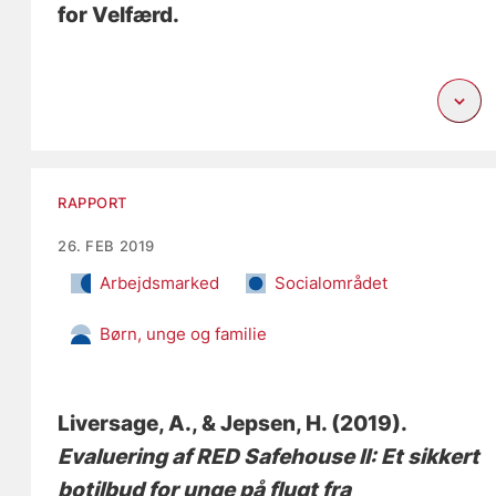
for Velfærd.
RAPPORT
26. FEB 2019
Arbejdsmarked
Socialområdet
Børn, unge og familie
Liversage, A.
, & Jepsen, H.
(2019).
Evaluering af RED Safehouse II: Et sikkert
botilbud for unge på flugt fra