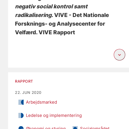
negativ social kontrol samt
radikalisering
. VIVE - Det Nationale
Forsknings- og Analysecenter for
Velfærd. VIVE Rapport
RAPPORT
22. JUN 2020
Arbejdsmarked
Ledelse og implementering
Økonomi og styring
Socialområdet