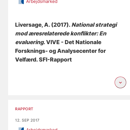
Arbejdsmarked
Liversage, A.
(2017).
National strategi
mod æresrelaterede konflikter: En
evaluering
. VIVE - Det Nationale
Forsknings- og Analysecenter for
Velfærd. SFI-Rapport
RAPPORT
12. SEP 2017
Arbejdsmarked