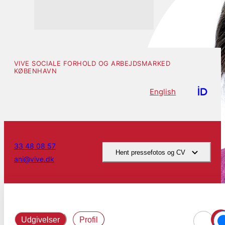
VIVE SOCIALE FORHOLD OG ARBEJDSMARKED
KØBENHAVN
English
33 48 08 57
Hent pressefotos og CV
ani@vive.dk
Udgivelser
Profil