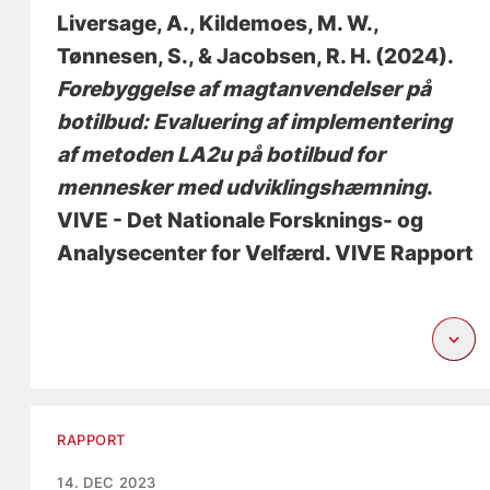
Liversage, A.
, Kildemoes, M. W.
,
Tønnesen, S.
, & Jacobsen, R. H.
(2024).
Forebyggelse af magtanvendelser på
botilbud: Evaluering af implementering
af metoden LA2u på botilbud for
mennesker med udviklingshæmning
.
VIVE - Det Nationale Forsknings- og
Analysecenter for Velfærd. VIVE Rapport
RAPPORT
14. DEC 2023