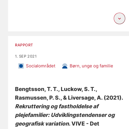
RAPPORT
1. SEP 2021
Socialområdet
Børn, unge og familie
Bengtsson, T. T.
, Luckow, S. T.
,
Rasmussen, P. S.
, & Liversage, A.
(2021).
Rekruttering og fastholdelse af
plejefamilier: Udviklingstendenser og
geografisk variation
. VIVE - Det