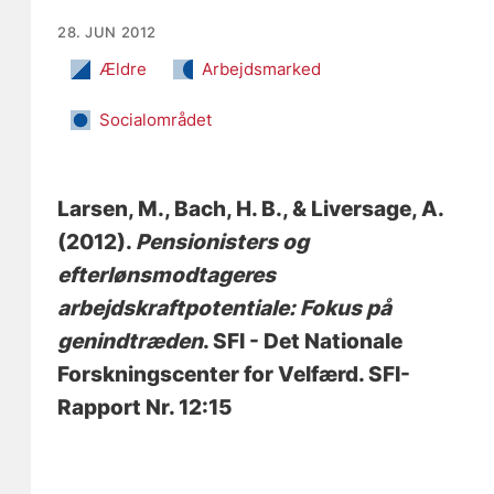
28. JUN 2012
Ældre
Arbejdsmarked
Socialområdet
Larsen, M.
, Bach, H. B.
, & Liversage, A.
(2012).
Pensionisters og
efterlønsmodtageres
arbejdskraftpotentiale: Fokus på
genindtræden
. SFI - Det Nationale
Forskningscenter for Velfærd. SFI-
Rapport Nr. 12:15