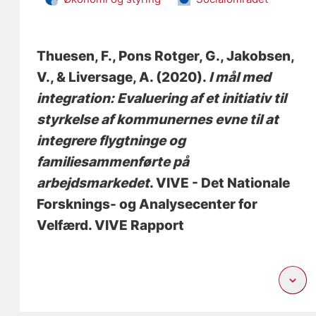
Thuesen, F.
, Pons Rotger, G.
, Jakobsen,
V.
, & Liversage, A.
(2020).
I mål med
integration: Evaluering af et initiativ til
styrkelse af kommunernes evne til at
integrere flygtninge og
familiesammenførte på
arbejdsmarkedet
. VIVE - Det Nationale
Forsknings- og Analysecenter for
Velfærd. VIVE Rapport