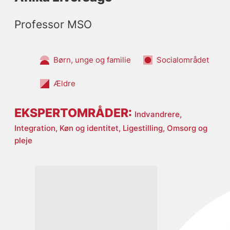
Professor MSO
Børn, unge og familie
Socialområdet
Ældre
EKSPERTOMRÅDER:
Indvandrere,
Integration,
Køn og identitet,
Ligestilling,
Omsorg og
pleje