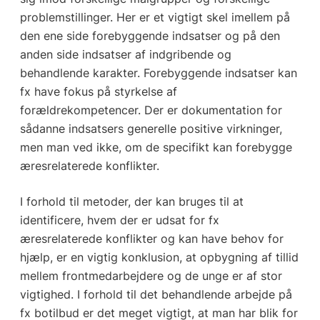
problemstillinger. Her er et vigtigt skel imellem på
den ene side forebyggende indsatser og på den
anden side indsatser af indgribende og
behandlende karakter. Forebyggende indsatser kan
fx have fokus på styrkelse af
forældrekompetencer. Der er dokumentation for
sådanne indsatsers generelle positive virkninger,
men man ved ikke, om de specifikt kan forebygge
æresrelaterede konflikter.
I forhold til metoder, der kan bruges til at
identificere, hvem der er udsat for fx
æresrelaterede konflikter og kan have behov for
hjælp, er en vigtig konklusion, at opbygning af tillid
mellem frontmedarbejdere og de unge er af stor
vigtighed. I forhold til det behandlende arbejde på
fx botilbud er det meget vigtigt, at man har blik for