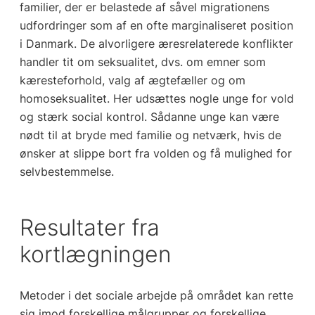
familier, der er belastede af såvel migrationens
udfordringer som af en ofte marginaliseret position
i Danmark. De alvorligere æresrelaterede konflikter
handler tit om seksualitet, dvs. om emner som
kæresteforhold, valg af ægtefæller og om
homoseksualitet. Her udsættes nogle unge for vold
og stærk social kontrol. Sådanne unge kan være
nødt til at bryde med familie og netværk, hvis de
ønsker at slippe bort fra volden og få mulighed for
selvbestemmelse.
Resultater fra
kortlægningen
Metoder i det sociale arbejde på området kan rette
sig imod forskellige målgrupper og forskellige