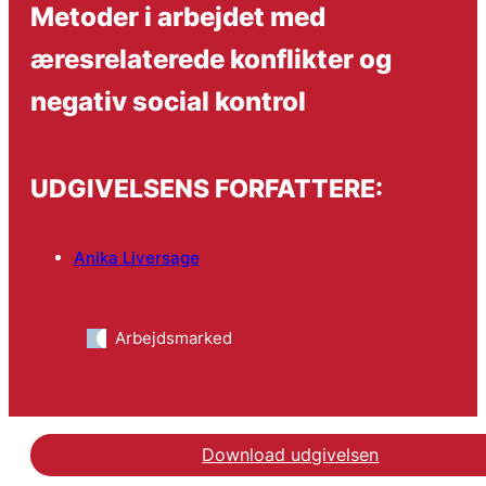
Metoder i arbejdet med
æresrelaterede konflikter og
negativ social kontrol
UDGIVELSENS FORFATTERE:
Anika Liversage
Arbejdsmarked
Download udgivelsen
Hent rapporten Metoder 