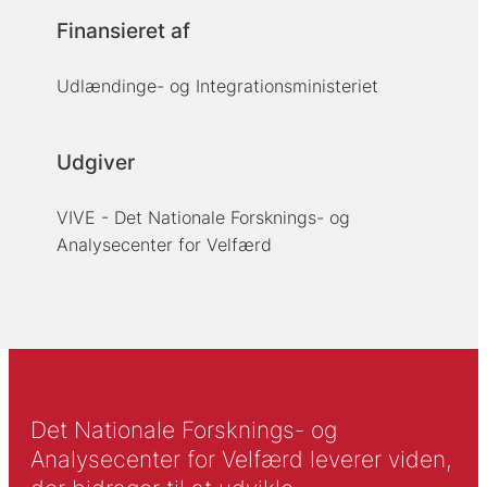
Finansieret af
Udlændinge- og Integrationsministeriet
Udgiver
VIVE - Det Nationale Forsknings- og
Analysecenter for Velfærd
Det Nationale Forsknings- og
Analysecenter for Velfærd leverer viden,