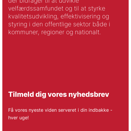
der bidrager til at udvikle
velfærdssamfundet og til at styrke
kvalitetsudvikling, effektivisering og
styring i den offentlige sektor både i
kommuner, regioner og nationalt.
Tilmeld dig vores nyhedsbrev
Få vores nyeste viden serveret i din indbakke -
hver uge!