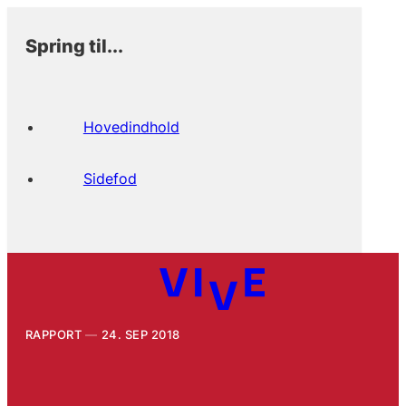
Spring til...
Hovedindhold
Sidefod
RAPPORT
24. SEP 2018