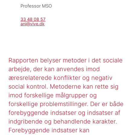
Professor MSO
33 48 08 57
ani@vive.dk
Rapporten belyser metoder i det sociale
arbejde, der kan anvendes imod
æresrelaterede konflikter og negativ
social kontrol. Metoderne kan rette sig
imod forskellige målgrupper og
forskellige problemstillinger. Der er både
forebyggende indsatser og indsatser af
indgribende og behandlende karakter.
Forebyggende indsatser kan