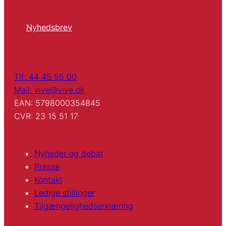
Nyhedsbrev
Tlf: 44 45 55 00
Mail: vive@vive.dk
EAN: 5798000354845
CVR: 23 15 51 17
Nyheder og debat
Presse
Kontakt
Ledige stillinger
Tilgængelighedserklæring