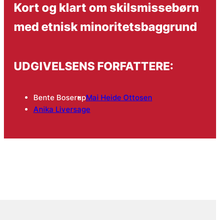
Kort og klart om skilsmissebørn
med etnisk minoritetsbaggrund
UDGIVELSENS FORFATTERE:
Bente Boserup
Mai Heide Ottosen
Anika Liversage