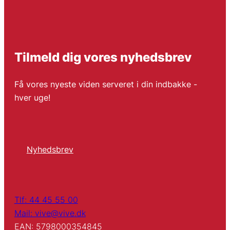
Tilmeld dig vores nyhedsbrev
Få vores nyeste viden serveret i din indbakke -
hver uge!
Nyhedsbrev
Tlf: 44 45 55 00
Mail: vive@vive.dk
EAN: 5798000354845