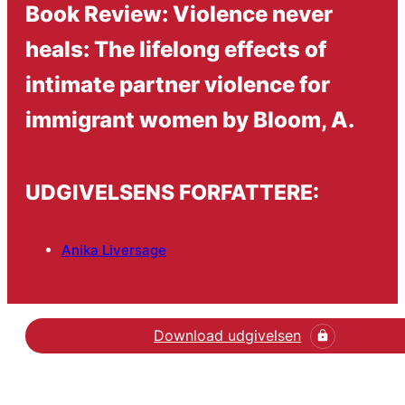
Book Review: Violence never
heals: The lifelong effects of
intimate partner violence for
immigrant women by Bloom, A.
UDGIVELSENS FORFATTERE:
Anika Liversage
Download udgivelsen