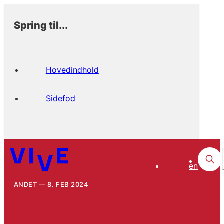
Spring til...
Hovedindhold
Sidefod
en
ANDET
8. FEB 2024