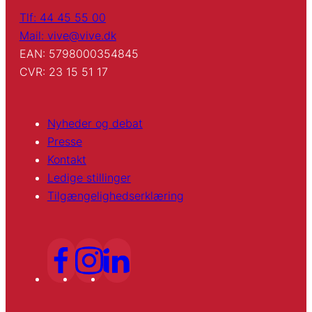
Tlf: 44 45 55 00
Mail: vive@vive.dk
EAN: 5798000354845
CVR: 23 15 51 17
Nyheder og debat
Presse
Kontakt
Ledige stillinger
Tilgængelighedserklæring