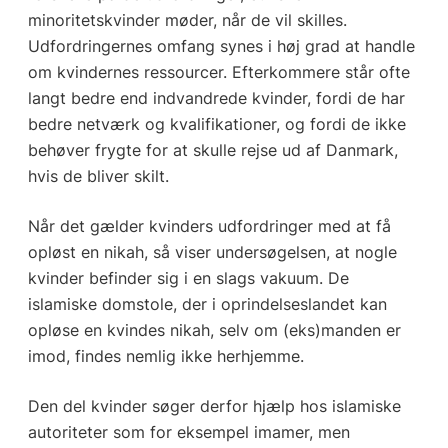
minoritetskvinder møder, når de vil skilles.
Udfordringernes omfang synes i høj grad at handle
om kvindernes ressourcer. Efterkommere står ofte
langt bedre end indvandrede kvinder, fordi de har
bedre netværk og kvalifikationer, og fordi de ikke
behøver frygte for at skulle rejse ud af Danmark,
hvis de bliver skilt.
Når det gælder kvinders udfordringer med at få
opløst en nikah, så viser undersøgelsen, at nogle
kvinder befinder sig i en slags vakuum. De
islamiske domstole, der i oprindelseslandet kan
opløse en kvindes nikah, selv om (eks)manden er
imod, findes nemlig ikke herhjemme.
Den del kvinder søger derfor hjælp hos islamiske
autoriteter som for eksempel imamer, men