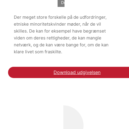
Degnbol/VIVE
Der meget store forskelle på de udfordringer,
etniske minoritetskvinder møder, når de vil
skilles. De kan for eksempel have begrænset
viden om deres rettigheder, de kan mangle
netværk, og de kan være bange for, om de kan
klare livet som fraskilte.
Download udgivelsen
Hent rapporten Etniske 