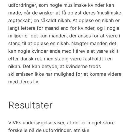
udfordringer, som nogle muslimske kvinder kan
møde, når de ønsker at få opløst deres ’muslimske
ægteskab’, en såkaldt nikah. At opløse en nikah er
langt lettere for mænd end for kvinder, og i nogle
miljøer er det kun manden, der anses for at være i
stand til at opløse en nikah. Nægter manden det,
kan nogle kvinder ende med i årevis at være skilt
efter dansk ret, men stadig være fastholdt i en
nikah. Det kan betyde, at kvinderne trods
skilsmissen ikke har mulighed for at komme videre
med deres liv.
Resultater
VIVEs undersøgelse viser, at der er meget store
forskelle på de udfordringer, etniske