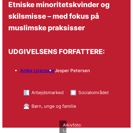
Etniske minoritetskvinder og
skilsmisse – med fokus på
muslimske praksisser
UDGIVELSENS FORFATTERE:
Anika Liversage
Jesper Petersen
Arbejdsmarked
Socialområdet
Børn, unge og familie
Arkivfoto:
Lars