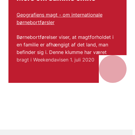
Geografiens magt - om internationale
børnebortførsler
Børnebortførelser viser, at magtforholdet i
en familie er afhængigt af det land, man
befinder sig i. Denne klumme har været
bragt i Weekendavisen 1. juli 2020