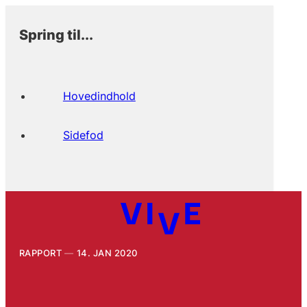
Spring til...
Hovedindhold
Sidefod
RAPPORT
14. JAN 2020