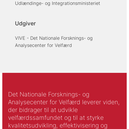
Udlændinge- og Integrationsministeriet
Udgiver
VIVE - Det Nationale Forsknings- og
Analysecenter for Velfærd
Det Nationale Forsknings- og
Analysecenter for Velfærd leverer viden,
der bidrager til at udvikle
velfærdssamfundet og til at styrke
kvalitetsudvikling, effektivisering og