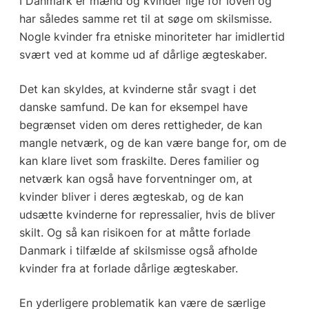
I Danmark er mænd og kvinder lige for loven og
har således samme ret til at søge om skilsmisse.
Nogle kvinder fra etniske minoriteter har imidlertid
svært ved at komme ud af dårlige ægteskaber.
Det kan skyldes, at kvinderne står svagt i det
danske samfund. De kan for eksempel have
begrænset viden om deres rettigheder, de kan
mangle netværk, og de kan være bange for, om de
kan klare livet som fraskilte. Deres familier og
netværk kan også have forventninger om, at
kvinder bliver i deres ægteskab, og de kan
udsætte kvinderne for repressalier, hvis de bliver
skilt. Og så kan risikoen for at måtte forlade
Danmark i tilfælde af skilsmisse også afholde
kvinder fra at forlade dårlige ægteskaber.
En yderligere problematik kan være de særlige