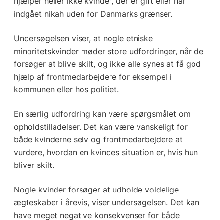
hjælper heller ikke kvinder, der er gift eller har
indgået nikah uden for Danmarks grænser.
Undersøgelsen viser, at nogle etniske
minoritetskvinder møder store udfordringer, når de
forsøger at blive skilt, og ikke alle synes at få god
hjælp af frontmedarbejdere for eksempel i
kommunen eller hos politiet.
En særlig udfordring kan være spørgsmålet om
opholdstilladelser. Det kan være vanskeligt for
både kvinderne selv og frontmedarbejdere at
vurdere, hvordan en kvindes situation er, hvis hun
bliver skilt.
Nogle kvinder forsøger at udholde voldelige
ægteskaber i årevis, viser undersøgelsen. Det kan
have meget negative konsekvenser for både