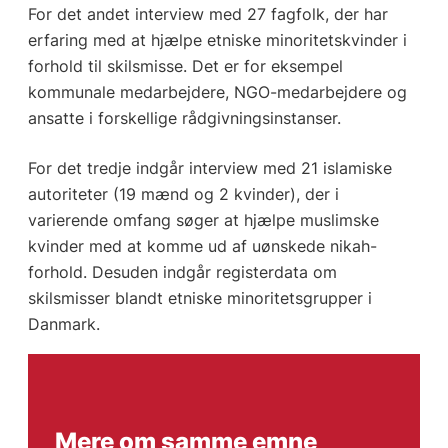
For det andet interview med 27 fagfolk, der har
erfaring med at hjælpe etniske minoritetskvinder i
forhold til skilsmisse. Det er for eksempel
kommunale medarbejdere, NGO-medarbejdere og
ansatte i forskellige rådgivningsinstanser.
For det tredje indgår interview med 21 islamiske
autoriteter (19 mænd og 2 kvinder), der i
varierende omfang søger at hjælpe muslimske
kvinder med at komme ud af uønskede nikah-
forhold. Desuden indgår registerdata om
skilsmisser blandt etniske minoritetsgrupper i
Danmark.
Mere om samme emne