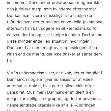
imamerne i Danmark er privatpersoner og har ikke
den juridiske magt, som kvinderne efterspørger.
Det kan især være vanskeligt at få hjælp i de
tilfælde, hvor der er tale om en voldelig (eks)mand,
eftersom han kan udgøre en sikkerhedsrisiko for
enhver, der forsøger at hjælpe kvinden. Derfor kan
disse kvinder ende i en situation, hvor ingen i
Danmark har mere magt over opløsningen af en
nikah end de mænd, der ikke ønsker at sætte dem
fri.
VIVEs undersøgelse viser, at nikah, der er indgået i
Danmark, i nogle miljøer nu anses for at være
automatisk opløst, hvis parret bliver skilt efter
dansk ret. Muslimer i Danmark er imidlertid en
meget forskelligartet gruppe, og derfor anvendes
denne ændrede praksis ikke af alle. Ændringen