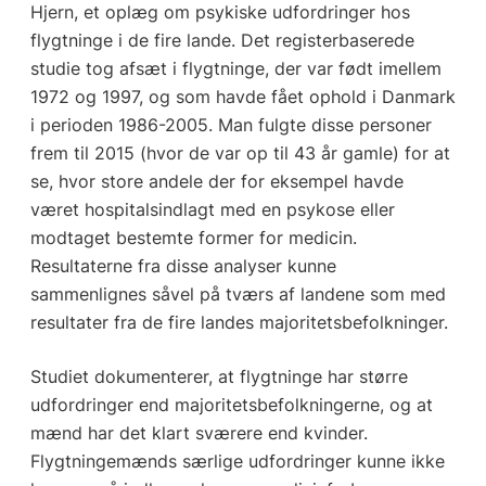
Hjern, et oplæg om psykiske udfordringer hos
flygtninge i de fire lande. Det registerbaserede
studie tog afsæt i flygtninge, der var født imellem
1972 og 1997, og som havde fået ophold i Danmark
i perioden 1986-2005. Man fulgte disse personer
frem til 2015 (hvor de var op til 43 år gamle) for at
se, hvor store andele der for eksempel havde
været hospitalsindlagt med en psykose eller
modtaget bestemte former for medicin.
Resultaterne fra disse analyser kunne
sammenlignes såvel på tværs af landene som med
resultater fra de fire landes majoritetsbefolkninger.
Studiet dokumenterer, at flygtninge har større
udfordringer end majoritetsbefolkningerne, og at
mænd har det klart sværere end kvinder.
Flygtningemænds særlige udfordringer kunne ikke