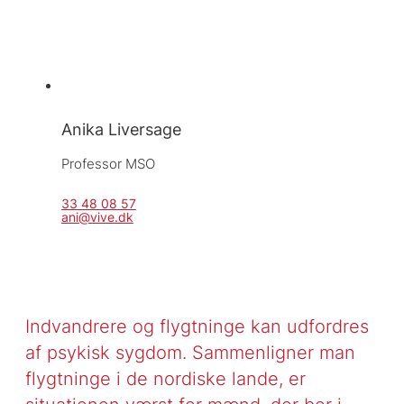
Anika Liversage
Professor MSO
33 48 08 57
ani@vive.dk
Indvandrere og flygtninge kan udfordres
af psykisk sygdom. Sammenligner man
flygtninge i de nordiske lande, er