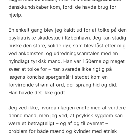
danskkundskaber kom, fordi de havde brug for
hjælp.
En enkelt gang blev jeg kaldt ud for at tolke på den
psykiatriske skadestue i København. Jeg kan stadig
huske den store, solide dør, som blev låst efter mig
ved ankomsten, og udredningssamtalen med en
nyindlagt tyrkisk mand. Han var i 50erne og meget
svær at tolke for – han svarede ikke rigtig på
lægens koncise spørgsmål; i stedet kom en
forvirrende strøm af ord, der sprang hid og did.
Han havde det ikke godt.
Jeg ved ikke, hvordan lægen endte med at vurdere
denne mand, men jeg ved, at psykisk sygdom kan
være et betragteligt – og af og til overset –
problem for både mænd og kvinder med etnisk