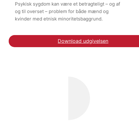
Psykisk sygdom kan være et betragteligt – og af
og til overset – problem for både mænd og
kvinder med etnisk minoritetsbaggrund.
Download udgivelsen
Læs klummen i Weeken