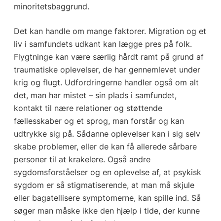
minoritetsbaggrund.
Det kan handle om mange faktorer. Migration og et
liv i samfundets udkant kan lægge pres på folk.
Flygtninge kan være særlig hårdt ramt på grund af
traumatiske oplevelser, de har gennemlevet under
krig og flugt. Udfordringerne handler også om alt
det, man har mistet – sin plads i samfundet,
kontakt til nære relationer og støttende
fællesskaber og et sprog, man forstår og kan
udtrykke sig på. Sådanne oplevelser kan i sig selv
skabe problemer, eller de kan få allerede sårbare
personer til at krakelere. Også andre
sygdomsforståelser og en oplevelse af, at psykisk
sygdom er så stigmatiserende, at man må skjule
eller bagatellisere symptomerne, kan spille ind. Så
søger man måske ikke den hjælp i tide, der kunne