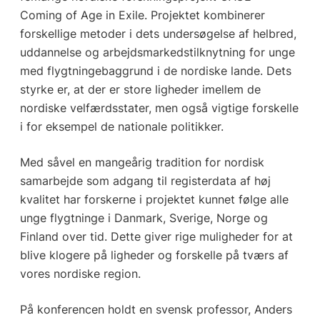
Coming of Age in Exile. Projektet kombinerer
forskellige metoder i dets undersøgelse af helbred,
uddannelse og arbejdsmarkedstilknytning for unge
med flygtningebaggrund i de nordiske lande. Dets
styrke er, at der er store ligheder imellem de
nordiske velfærdsstater, men også vigtige forskelle
i for eksempel de nationale politikker.
Med såvel en mangeårig tradition for nordisk
samarbejde som adgang til registerdata af høj
kvalitet har forskerne i projektet kunnet følge alle
unge flygtninge i Danmark, Sverige, Norge og
Finland over tid. Dette giver rige muligheder for at
blive klogere på ligheder og forskelle på tværs af
vores nordiske region.
På konferencen holdt en svensk professor, Anders