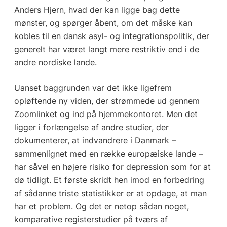
Anders Hjern, hvad der kan ligge bag dette
mønster, og spørger åbent, om det måske kan
kobles til en dansk asyl- og integrationspolitik, der
generelt har været langt mere restriktiv end i de
andre nordiske lande.
Uanset baggrunden var det ikke ligefrem
opløftende ny viden, der strømmede ud gennem
Zoomlinket og ind på hjemmekontoret. Men det
ligger i forlængelse af andre studier, der
dokumenterer, at indvandrere i Danmark –
sammenlignet med en række europæiske lande –
har såvel en højere risiko for depression som for at
dø tidligt. Et første skridt hen imod en forbedring
af sådanne triste statistikker er at opdage, at man
har et problem. Og det er netop sådan noget,
komparative registerstudier på tværs af