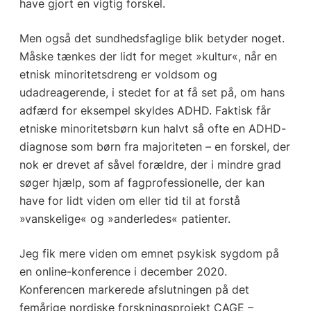
have gjort en vigtig forskel.
Men også det sundhedsfaglige blik betyder noget.
Måske tænkes der lidt for meget »kultur«, når en
etnisk minoritetsdreng er voldsom og
udadreagerende, i stedet for at få set på, om hans
adfærd for eksempel skyldes ADHD. Faktisk får
etniske minoritetsbørn kun halvt så ofte en ADHD-
diagnose som børn fra majoriteten – en forskel, der
nok er drevet af såvel forældre, der i mindre grad
søger hjælp, som af fagprofessionelle, der kan
have for lidt viden om eller tid til at forstå
»vanskelige« og »anderledes« patienter.
Jeg fik mere viden om emnet psykisk sygdom på
en online-konference i december 2020.
Konferencen markerede afslutningen på det
femårige nordiske forskningsprojekt CAGE –