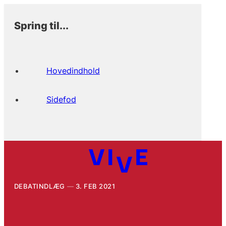
Spring til...
Hovedindhold
Sidefod
DEBATINDLÆG
3. FEB 2021