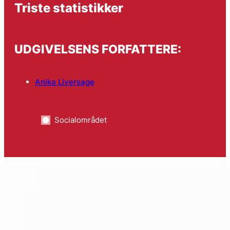
Triste statistikker
UDGIVELSENS FORFATTERE:
Anika Liversage
Socialområdet