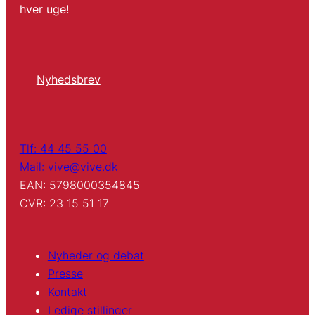
hver uge!
Nyhedsbrev
Tlf: 44 45 55 00
Mail: vive@vive.dk
EAN: 5798000354845
CVR: 23 15 51 17
Nyheder og debat
Presse
Kontakt
Ledige stillinger