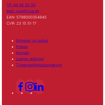
Tlf: 44 45 55 00
Mail: vive@vive.dk
EAN: 5798000354845
CVR: 23 15 51 17
Nyheder og debat
Presse
Kontakt
Ledige stillinger
Tilgængelighedserklæring