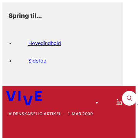
Spring til...
Hovedindhold
Sidefod
en
VIDENSKABELIG ARTIKEL
1. MAR 2009