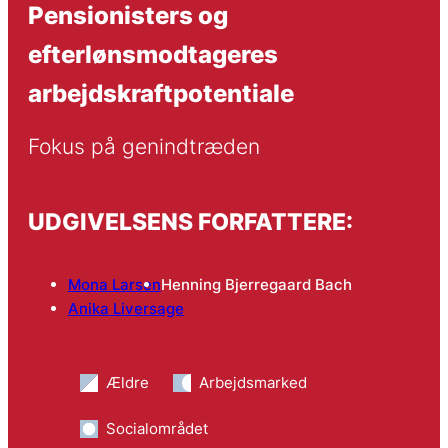
Pensionisters og
efterlønsmodtageres
arbejdskraftpotentiale
Fokus på genindtræden
UDGIVELSENS FORFATTERE:
Mona Larsen
Henning Bjerregaard Bach
Anika Liversage
Ældre
Arbejdsmarked
Socialområdet