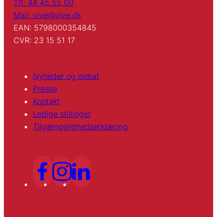
Tlf: 44 45 55 00
Mail: vive@vive.dk
EAN: 5798000354845
CVR: 23 15 51 17
Nyheder og debat
Presse
Kontakt
Ledige stillinger
Tilgængelighedserklæring