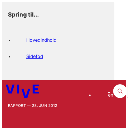
Spring til...
Hovedindhold
Sidefod
en
RAPPORT
28. JUN 2012