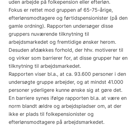
uden arbejde på folkepension eller efterløn.
Fokus er rettet mod gruppen af 65-75-årige,
efterlønsmodtagere og førtidspensionister (på den
gamle ordning). Rapporten undersøger disse
gruppers nuværende tilknytning til
arbejdsmarkedet og fremtidige ønsker herom.
Desuden afdækkes forhold, der hhv. motiverer til
og virker som barrierer for, at disse grupper har en
tilknytning til arbejdsmarkedet.
Rapporten viser bl.a., at ca. 93.600 personer i den
undersøgte gruppe arbejder, og at mindst 41.000
personer yderligere kunne ønske sig at gøre det.
En barriere synes ifølge rapporten bl.a. at være en
norm blandt ældre og arbejdspladser om, at der
ikke er plads til folkepensionister og
efterlønsmodtagere på arbejdsmarkedet.