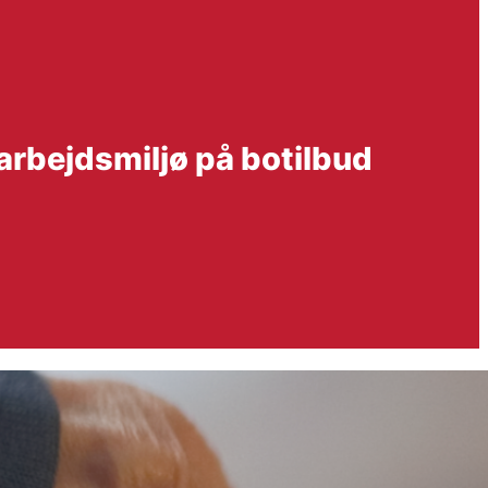
arbejdsmiljø på botilbud