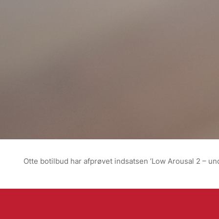
Otte botilbud har afprøvet indsatsen ’Low Arousal 2 – u