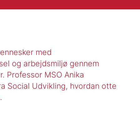
 mennesker med
vsel og arbejdsmiljø gennem
er. Professor MSO Anika
ra Social Udvikling, hvordan otte
.