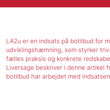
LA2u er en indsats på botilbud for
udviklingshæmning, som styrker tri
fælles praksis og konkrete redskab
Liversage beskriver i denne artikel f
botilbud har arbejdet med indsatsen