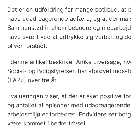
Det er en udfordring for mange botilbud, a
have udadreagerende adfærd, og at der må 
Sammenstød imellem beboere og medarbejder
have svært ved at udtrykke sig verbalt og derf
bliver forstået.
I denne artikel beskriver Anika Liversage, h
Social- og Boligstyrelsen har afprøvet indsat
(LA2u) over tre år.
Evalueringen viser, at der er sket positive f
og antallet af episoder med udadreagerende
arbejdsmiljø er forbedret. Endvidere ser bo
være kommet i bedre trivsel.