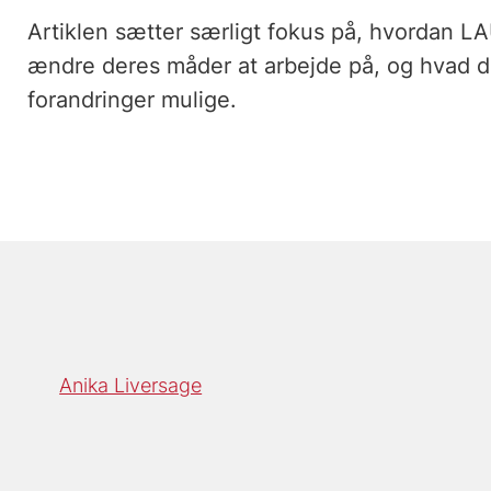
Artiklen sætter særligt fokus på, hvordan L
ændre deres måder at arbejde på, og hvad der
forandringer mulige.
Anika Liversage