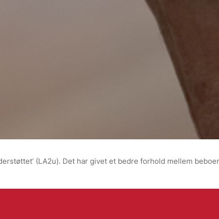
nderstøttet’ (LA2u). Det har givet et bedre forhold mellem bebo