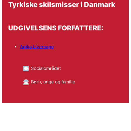
Tyrkiske skilsmisser i Danmark
UDGIVELSENS FORFATTERE:
Anika Liversage
Socialområdet
Børn, unge og familie