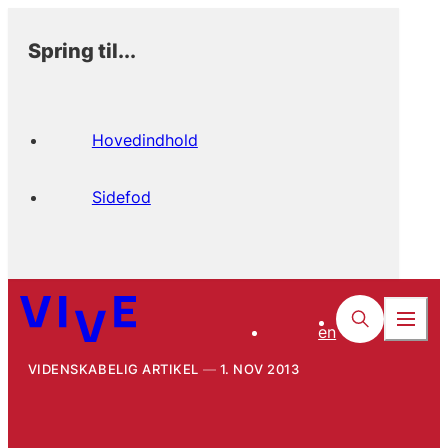
Spring til...
Hovedindhold
Sidefod
en
VIDENSKABELIG ARTIKEL
1. NOV 2013