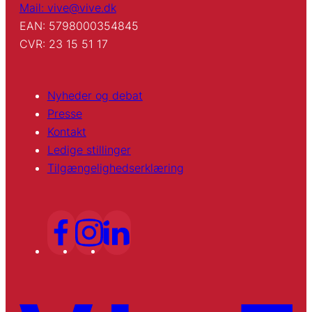
Mail: vive@vive.dk
EAN: 5798000354845
CVR: 23 15 51 17
Nyheder og debat
Presse
Kontakt
Ledige stillinger
Tilgængelighedserklæring