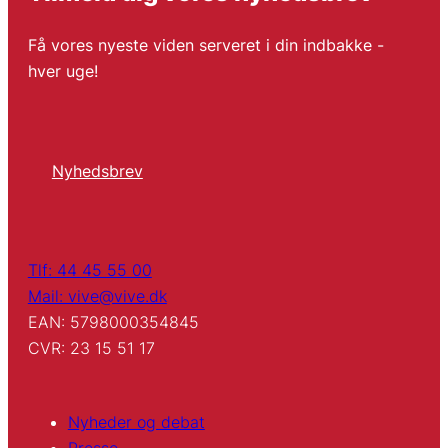
Få vores nyeste viden serveret i din indbakke -
hver uge!
Nyhedsbrev
Tlf: 44 45 55 00
Mail: vive@vive.dk
EAN: 5798000354845
CVR: 23 15 51 17
Nyheder og debat
Presse