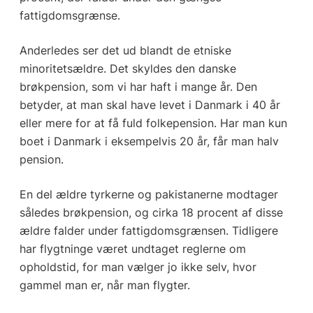
fattigdomsgrænse.
Anderledes ser det ud blandt de etniske
minoritetsældre. Det skyldes den danske
brøkpension, som vi har haft i mange år. Den
betyder, at man skal have levet i Danmark i 40 år
eller mere for at få fuld folkepension. Har man kun
boet i Danmark i eksempelvis 20 år, får man halv
pension.
En del ældre tyrkerne og pakistanerne modtager
således brøkpension, og cirka 18 procent af disse
ældre falder under fattigdomsgrænsen. Tidligere
har flygtninge været undtaget reglerne om
opholdstid, for man vælger jo ikke selv, hvor
gammel man er, når man flygter.