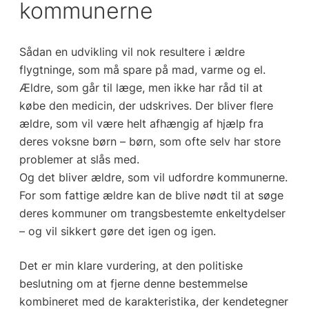
kommunerne
Sådan en udvikling vil nok resultere i ældre
flygtninge, som må spare på mad, varme og el.
Ældre, som går til læge, men ikke har råd til at
købe den medicin, der udskrives. Der bliver flere
ældre, som vil være helt afhængig af hjælp fra
deres voksne børn – børn, som ofte selv har store
problemer at slås med.
Og det bliver ældre, som vil udfordre kommunerne.
For som fattige ældre kan de blive nødt til at søge
deres kommuner om trangsbestemte enkeltydelser
– og vil sikkert gøre det igen og igen.
Det er min klare vurdering, at den politiske
beslutning om at fjerne denne bestemmelse
kombineret med de karakteristika, der kendetegner