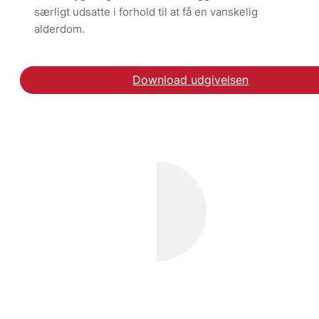
særligt udsatte i forhold til at få en vanskelig
alderdom.
Download udgivelsen
Læs indlægget på Altin