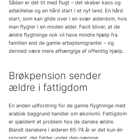
Sådan er det tit med flugt – det skaber kaos og
adskillelse og en hård start i et nyt land. En hård
start, som kan glide over i en svær alderdom, hvis
man flygter i en moden alder. Facit bliver, at de
ældre flygtninge nok vil have mindre hjælp fra
familien end de gamle arbejdsmigranter – og
dermed være mere afhængige af offentlig hjælp.
Brøkpension sender
ældre i fattigdom
En anden udfordring for de gamle flygtninge med
arabisk baggrund handler om økonomi. Fattigdom
er sjældent et problem hos de danske ældre.
Blandt danskere i alderen 65-74 år er det kun én
procent, der falder under den gængse