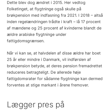
Dette blev dog ændret i 2015. Her vedtog
Folketinget, at flygtninge også skulle på
brøkpension med indfasning fra 2021. I 2018 – altså
inden regelændringen trådte i kraft – lå 17 procent
af mændene og 25 procent af kvinderne blandt de
ældre arabiske flygtninge under
fattigdomsgrænsen.
Når vi kan se, at halvdelen af disse ældre har boet
25 år eller mindre i Danmark, vil indførslen af
brøkpension betyde, at deres pension fremadrettet
reduceres betragteligt. De allerede høje
fattigdomsrater for sådanne flygtninge kan dermed
forventes at stige markant i årene fremover.
Lægger pres på