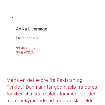
Anika Liversage
Professor MSO
33 48 08 57
ani@vive.dk
Mens en del ældre fra Pakistan og
Tyrkiet i Danmark får god hjælp fra deres
familier til at klare alderdommen, ser det
mere bekymrende ud for arabiske ældre.