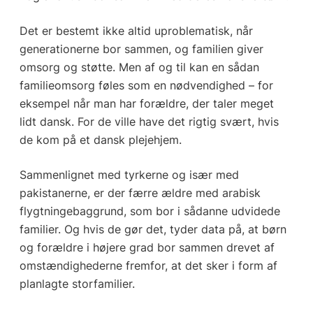
Det er bestemt ikke altid uproblematisk, når
generationerne bor sammen, og familien giver
omsorg og støtte. Men af og til kan en sådan
familieomsorg føles som en nødvendighed – for
eksempel når man har forældre, der taler meget
lidt dansk. For de ville have det rigtig svært, hvis
de kom på et dansk plejehjem.
Sammenlignet med tyrkerne og især med
pakistanerne, er der færre ældre med arabisk
flygtningebaggrund, som bor i sådanne udvidede
familier. Og hvis de gør det, tyder data på, at børn
og forældre i højere grad bor sammen drevet af
omstændighederne fremfor, at det sker i form af
planlagte storfamilier.