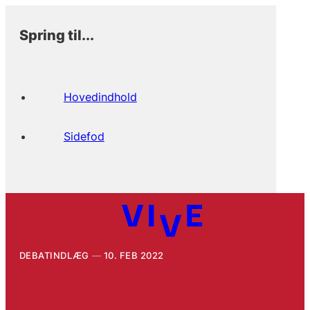
Spring til...
Hovedindhold
Sidefod
DEBATINDLÆG
10. FEB 2022