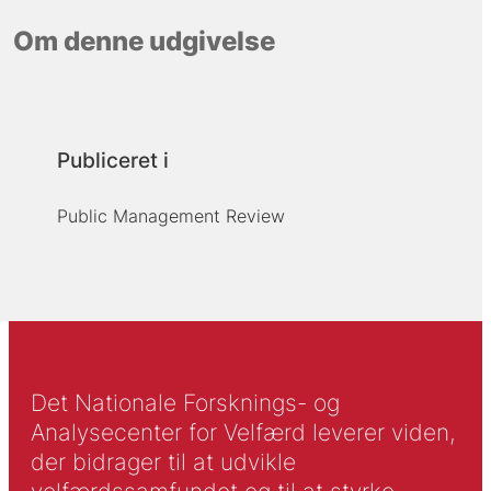
Om denne udgivelse
Publiceret i
Public Management Review
Det Nationale Forsknings- og
Analysecenter for Velfærd leverer viden,
der bidrager til at udvikle