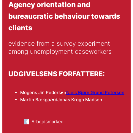
Agency orientation and
bureaucratic behaviour towards
clients
evidence from a survey experiment 
among unemployment caseworkers
UDGIVELSENS FORFATTERE:
Mogens Jin Pedersen
Niels Bjørn Grund Petersen
Martin Bækgaard
Jonas Krogh Madsen
Arbejdsmarked