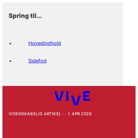
Spring til...
Hovedindhold
Sidefod
VIDENSKABELIG ARTIKEL
1. APR 2026