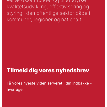
velfærdssamfundet og til at styrke
kvalitetsudvikling, effektivisering og
styring i den offentlige sektor både i
kommuner, regioner og nationalt.
Tilmeld dig vores nyhedsbrev
Få vores nyeste viden serveret i din indbakke -
hver uge!