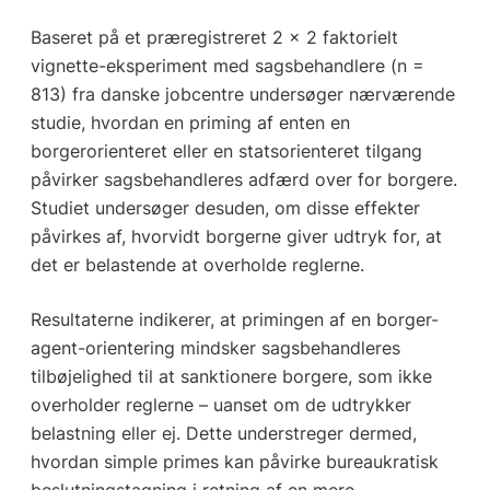
Baseret på et præregistreret 2 × 2 faktorielt
vignette-eksperiment med sagsbehandlere (n =
813) fra danske jobcentre undersøger nærværende
studie, hvordan en priming af enten en
borgerorienteret eller en statsorienteret tilgang
påvirker sagsbehandleres adfærd over for borgere.
Studiet undersøger desuden, om disse effekter
påvirkes af, hvorvidt borgerne giver udtryk for, at
det er belastende at overholde reglerne.
Resultaterne indikerer, at primingen af en borger-
agent-orientering mindsker sagsbehandleres
tilbøjelighed til at sanktionere borgere, som ikke
overholder reglerne – uanset om de udtrykker
belastning eller ej. Dette understreger dermed,
hvordan simple primes kan påvirke bureaukratisk
beslutningstagning i retning af en mere