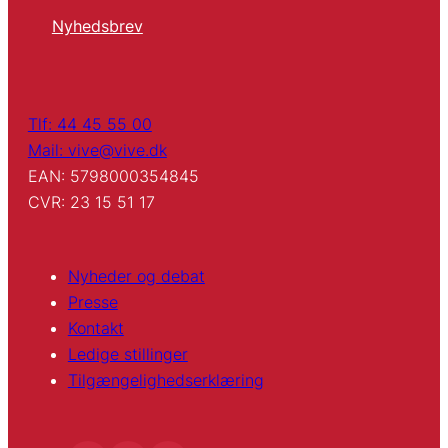
Nyhedsbrev
Tlf: 44 45 55 00
Mail: vive@vive.dk
EAN: 5798000354845
CVR: 23 15 51 17
Nyheder og debat
Presse
Kontakt
Ledige stillinger
Tilgængelighedserklæring