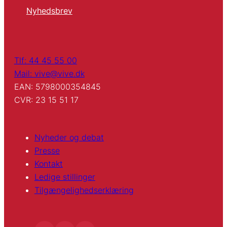
Nyhedsbrev
Tlf: 44 45 55 00
Mail: vive@vive.dk
EAN: 5798000354845
CVR: 23 15 51 17
Nyheder og debat
Presse
Kontakt
Ledige stillinger
Tilgængelighedserklæring