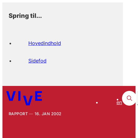
Spring til...
Hovedindhold
Sidefod
en
RAPPORT
16. JAN 2002