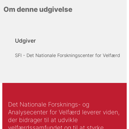
Om denne udgivelse
Udgiver
SFI - Det Nationale Forskningscenter for Velfærd
Det Nationale Forsknings- og
Analysecenter for Velfærd leverer viden,
der bidrager til at udvikle
velfærdssamfundet og til at styrke