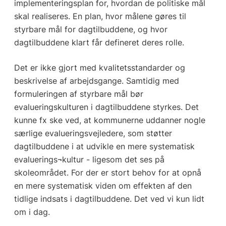
implementeringsplan for, hvordan de politiske mål
skal realiseres. En plan, hvor målene gøres til
styrbare mål for dagtilbuddene, og hvor
dagtilbuddene klart får defineret deres rolle.
Det er ikke gjort med kvalitetsstandarder og
beskrivelse af arbejdsgange. Samtidig med
formuleringen af styrbare mål bør
evalueringskulturen i dagtilbuddene styrkes. Det
kunne fx ske ved, at kommunerne uddanner nogle
særlige evalueringsvejledere, som støtter
dagtilbuddene i at udvikle en mere systematisk
evaluerings¬kultur - ligesom det ses på
skoleområdet. For der er stort behov for at opnå
en mere systematisk viden om effekten af den
tidlige indsats i dagtilbuddene. Det ved vi kun lidt
om i dag.