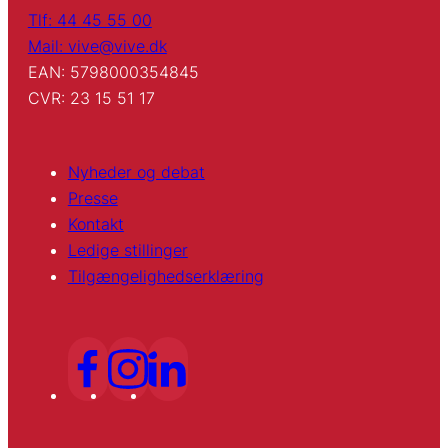
Tlf: 44 45 55 00
Mail: vive@vive.dk
EAN: 5798000354845
CVR: 23 15 51 17
Nyheder og debat
Presse
Kontakt
Ledige stillinger
Tilgængelighedserklæring