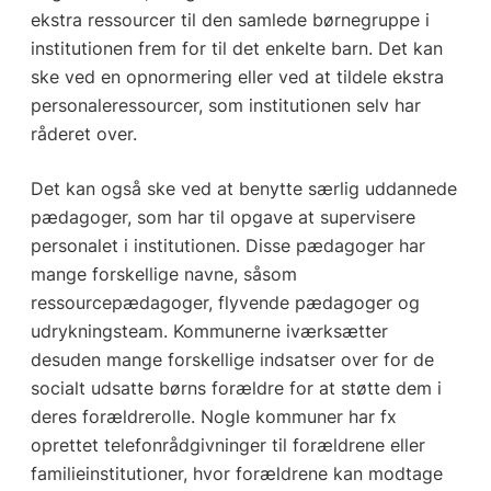
ekstra ressourcer til den samlede børnegruppe i
institutionen frem for til det enkelte barn. Det kan
ske ved en opnormering eller ved at tildele ekstra
personaleressourcer, som institutionen selv har
råderet over.
Det kan også ske ved at benytte særlig uddannede
pædagoger, som har til opgave at supervisere
personalet i institutionen. Disse pædagoger har
mange forskellige navne, såsom
ressourcepædagoger, flyvende pædagoger og
udrykningsteam. Kommunerne iværksætter
desuden mange forskellige indsatser over for de
socialt udsatte børns forældre for at støtte dem i
deres forældrerolle. Nogle kommuner har fx
oprettet telefonrådgivninger til forældrene eller
familieinstitutioner, hvor forældrene kan modtage