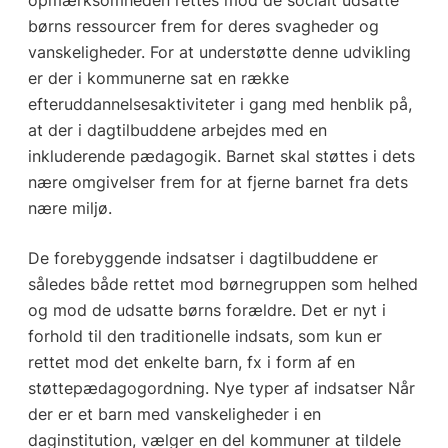
børns ressourcer frem for deres svagheder og
vanskeligheder. For at understøtte denne udvikling
er der i kommunerne sat en række
efteruddannelsesaktiviteter i gang med henblik på,
at der i dagtilbuddene arbejdes med en
inkluderende pædagogik. Barnet skal støttes i dets
nære omgivelser frem for at fjerne barnet fra dets
nære miljø.
De forebyggende indsatser i dagtilbuddene er
således både rettet mod børnegruppen som helhed
og mod de udsatte børns forældre. Det er nyt i
forhold til den traditionelle indsats, som kun er
rettet mod det enkelte barn, fx i form af en
støttepædagogordning. Nye typer af indsatser Når
der er et barn med vanskeligheder i en
daginstitution, vælger en del kommuner at tildele