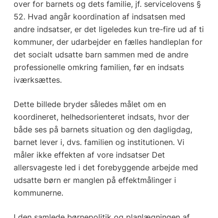
over for barnets og dets familie, jf. servicelovens §
52. Hvad angår koordination af indsatsen med
andre indsatser, er det ligeledes kun tre-fire ud af ti
kommuner, der udarbejder en fælles handleplan for
det socialt udsatte barn sammen med de andre
professionelle omkring familien, før en indsats
iværksættes.
Dette billede bryder således målet om en
koordineret, helhedsorienteret indsats, hvor der
både ses på barnets situation og den dagligdag,
barnet lever i, dvs. familien og institutionen. Vi
måler ikke effekten af vore indsatser Det
allersvageste led i det forebyggende arbejde med
udsatte børn er manglen på effektmålinger i
kommunerne.
I den samlede børnepolitik og planlægningen af