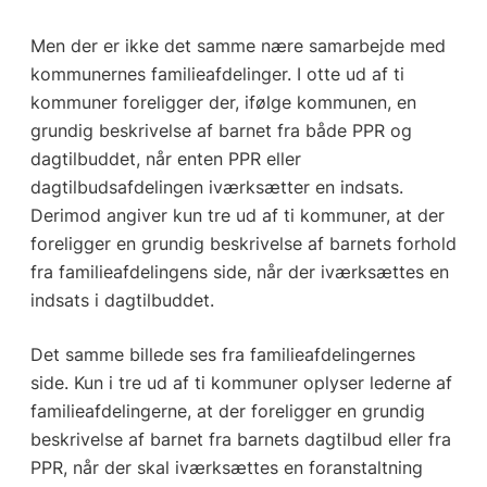
Men der er ikke det samme nære samarbejde med
kommunernes familieafdelinger. I otte ud af ti
kommuner foreligger der, ifølge kommunen, en
grundig beskrivelse af barnet fra både PPR og
dagtilbuddet, når enten PPR eller
dagtilbudsafdelingen iværksætter en indsats.
Derimod angiver kun tre ud af ti kommuner, at der
foreligger en grundig beskrivelse af barnets forhold
fra familieafdelingens side, når der iværksættes en
indsats i dagtilbuddet.
Det samme billede ses fra familieafdelingernes
side. Kun i tre ud af ti kommuner oplyser lederne af
familieafdelingerne, at der foreligger en grundig
beskrivelse af barnet fra barnets dagtilbud eller fra
PPR, når der skal iværksættes en foranstaltning