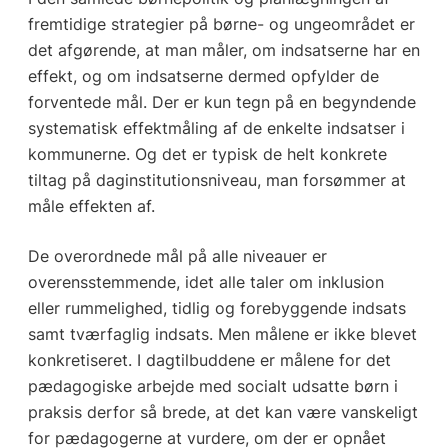
fremtidige strategier på børne- og ungeområdet er
det afgørende, at man måler, om indsatserne har en
effekt, og om indsatserne dermed opfylder de
forventede mål. Der er kun tegn på en begyndende
systematisk effektmåling af de enkelte indsatser i
kommunerne. Og det er typisk de helt konkrete
tiltag på daginstitutionsniveau, man forsømmer at
måle effekten af.
De overordnede mål på alle niveauer er
overensstemmende, idet alle taler om inklusion
eller rummelighed, tidlig og forebyggende indsats
samt tværfaglig indsats. Men målene er ikke blevet
konkretiseret. I dagtilbuddene er målene for det
pædagogiske arbejde med socialt udsatte børn i
praksis derfor så brede, at det kan være vanskeligt
for pædagogerne at vurdere, om der er opnået