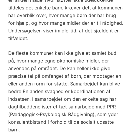
tildeles det enkelte barn, kræver det, at kommunen
har overblik over, hvor mange børn der har brug
for hjælp, og hvor mange midler der er til rådighed.
Undersøgelsen viser imidlertid, at det sjældent er
tilfældet.
De fleste kommuner kan ikke give et samlet bud
på, hvor mange egne økonomiske midler, der
anvendes på området. De kan heller ikke give
præcise tal på omfanget af børn, der modtager en
eller anden form for støtte. Samarbejdet kan blive
bedre En anden svaghed er koordinationen af
indsatsen. I samarbejdet om den enkelte sag har
dagtilbuddene især et tæt samarbejde med PPR
(Pædagogisk-Psykologisk Rådgivning), som yder
konsulentbistand i forhold til de socialt udsatte
børn.