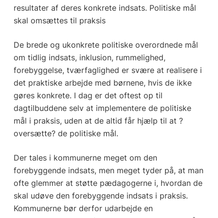
resultater af deres konkrete indsats. Politiske mål
skal omsættes til praksis
De brede og ukonkrete politiske overordnede mål
om tidlig indsats, inklusion, rummelighed,
forebyggelse, tværfaglighed er svære at realisere i
det praktiske arbejde med børnene, hvis de ikke
gøres konkrete. I dag er det oftest op til
dagtilbuddene selv at implementere de politiske
mål i praksis, uden at de altid får hjælp til at ?
oversætte? de politiske mål.
Der tales i kommunerne meget om den
forebyggende indsats, men meget tyder på, at man
ofte glemmer at støtte pædagogerne i, hvordan de
skal udøve den forebyggende indsats i praksis.
Kommunerne bør derfor udarbejde en