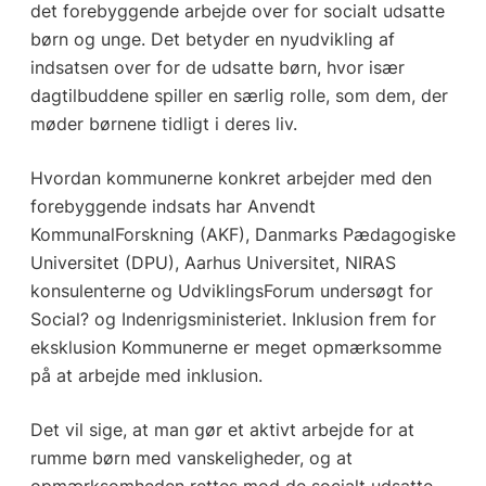
det forebyggende arbejde over for socialt udsatte
børn og unge. Det betyder en nyudvikling af
indsatsen over for de udsatte børn, hvor især
dagtilbuddene spiller en særlig rolle, som dem, der
møder børnene tidligt i deres liv.
Hvordan kommunerne konkret arbejder med den
forebyggende indsats har Anvendt
KommunalForskning (AKF), Danmarks Pædagogiske
Universitet (DPU), Aarhus Universitet, NIRAS
konsulenterne og UdviklingsForum undersøgt for
Social? og Indenrigsministeriet. Inklusion frem for
eksklusion Kommunerne er meget opmærksomme
på at arbejde med inklusion.
Det vil sige, at man gør et aktivt arbejde for at
rumme børn med vanskeligheder, og at
opmærksomheden rettes mod de socialt udsatte