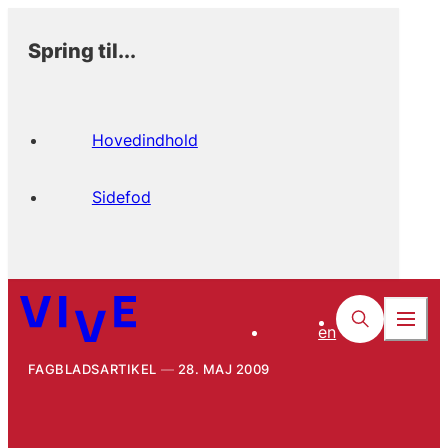
Spring til...
Hovedindhold
Sidefod
en
FAGBLADSARTIKEL
28. MAJ 2009