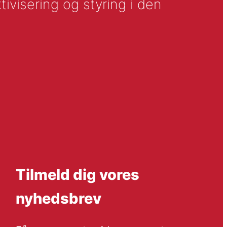
tivisering og styring i den
Tilmeld dig vores
nyhedsbrev