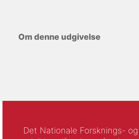
Om denne udgivelse
Det Nationale Forsknings- og A