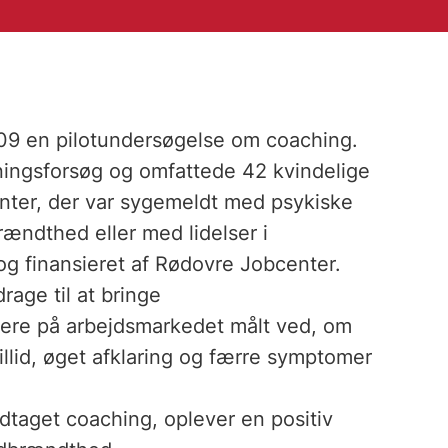
2009 en pilotundersøgelse om coaching.
ingsforsøg og omfattede 42 kvindelige
ter, der var sygemeldt med psykiske
brændthed eller med lidelser i
g finansieret af Rødovre Jobcenter.
age til at bringe
ere på arbejdsmarkedet målt ved, om
illid, øget afklaring og færre symptomer
dtaget coaching, oplever en positiv