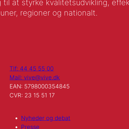
l at styrke kvalitetsudvikling, effek
uner, regioner og nationalt.
Tlf: 44 45 55 00
Mail: vive@vive.dk
EAN: 5798000354845
CVR: 23 15 51 17
Nyheder og debat
Presse