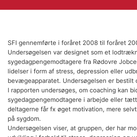
SFI gennemførte i foråret 2008 til foråret 
Undersøgelsen var designet som et lodtrækn
sygedagpengemodtagere fra Rødovre Jobcen
lidelser i form af stress, depression eller ud
bevægeapparatet. Undersøgelsen er bestilt o
I rapporten undersøges, om coaching kan bidr
sygedagpengemodtagere i arbejde eller tætt
deltagerne får fx øget motivation, mere selvt
på sygdom.
Undersøgelsen viser, at gruppen, der har mo