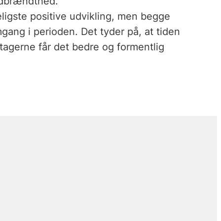
 udbrændthed.
ligste positive udvikling, men begge
ang i perioden. Det tyder på, at tiden
tagerne får det bedre og formentlig