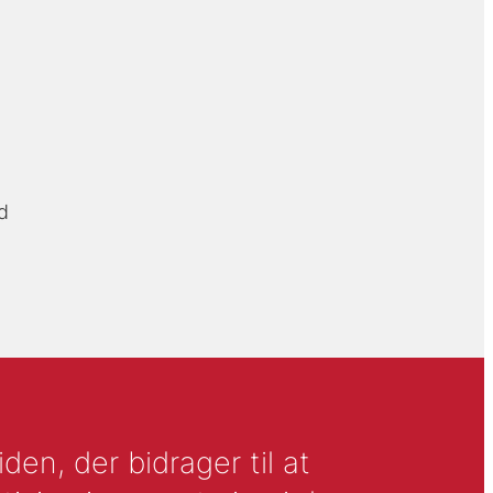
d
en, der bidrager til at