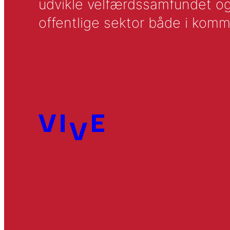
udvikle velfærdssamfundet og ti
offentlige sektor både i komm