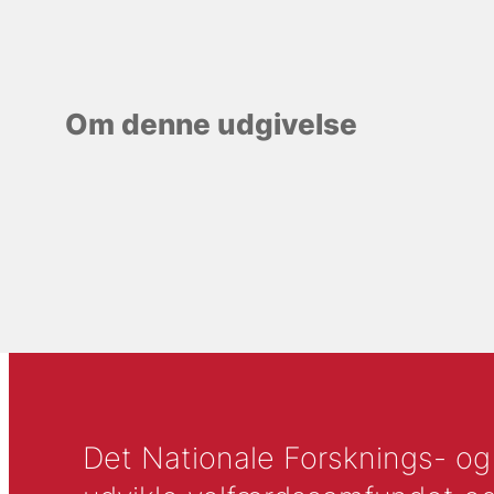
Om denne udgivelse
Det Nationale Forsknings- og A