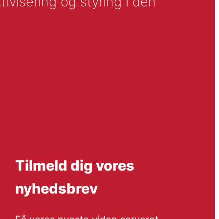
tivisering og styring i den
Tilmeld dig vores
nyhedsbrev