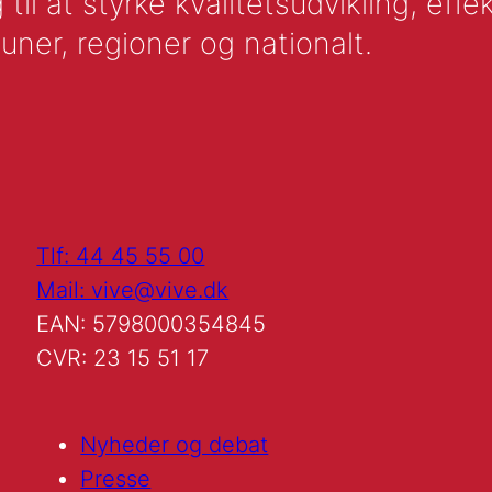
l at styrke kvalitetsudvikling, effek
uner, regioner og nationalt.
Tlf: 44 45 55 00
Mail: vive@vive.dk
EAN: 5798000354845
CVR: 23 15 51 17
Nyheder og debat
Presse