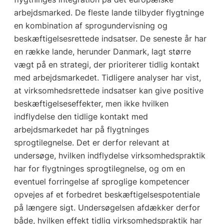
arbejdsmarked. De fleste lande tilbyder flygtninge
en kombination af sprogundervisning og
beskæftigelsesrettede indsatser. De seneste år har
en række lande, herunder Danmark, lagt større
vægt på en strategi, der prioriterer tidlig kontakt
med arbejdsmarkedet. Tidligere analyser har vist,
at virksomhedsrettede indsatser kan give positive
beskæftigelseseffekter, men ikke hvilken
indflydelse den tidlige kontakt med
arbejdsmarkedet har på flygtninges
sprogtilegnelse. Det er derfor relevant at
undersøge, hvilken indflydelse virksomhedspraktik
har for flygtninges sprogtilegnelse, og om en
eventuel forringelse af sproglige kompetencer
opvejes af et forbedret beskæftigelsespotentiale
på længere sigt. Undersøgelsen afdækker derfor
både, hvilken effekt tidlig virksomhedspraktik har