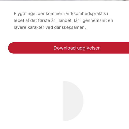
Flygtninge, der kommer i virksomhedspraktik i
løbet af det første år i landet, får i gennemsnit en
lavere karakter ved danskeksamen.
Download udgivelsen
Læs arbejdspapiret om t