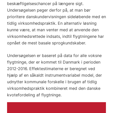
beskæftigelseschancer på længere sigt.
Undersøgelsen peger derfor på, at man bør
prioritere danskundervisningen sideløbende med en
tidlig virksomhedspraktik. En alternativ løsning
kunne være, at man venter med at anvende den
virksomhedsrettede indsats, indtil flygtningene har
opnået de mest basale sprogkundskaber.
Undersøgelsen er baseret på data for alle voksne
flygtninge, der er kommet til Danmark i perioden
2012-2016. Effektestimaterne er beregnet ved
hjælp af en såkaldt instrumentvariabel model, der
udnytter kommunale forskelle i brugen af tidlig
virksomhedspraktik kombineret med den danske
kvotefordeling af flygtninge.