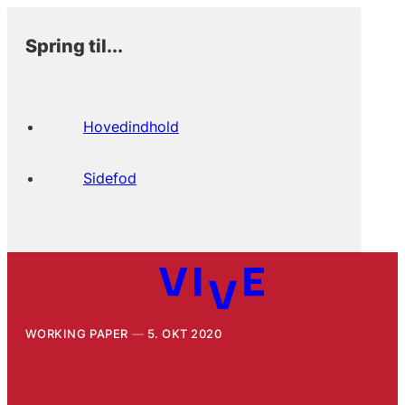
Spring til...
Hovedindhold
Sidefod
WORKING PAPER
5. OKT 2020