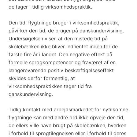
deltager i tidlig virksomhedspraktik.
Den tid, flygtninge bruger i virksomhedspraktik,
påvirker den tid, de bruger på danskundervisning.
Undersøgelsen viser, at den mistede tid på
skolebænken ikke bliver indhentet inden for de
første fire år i landet. Den negative effekt på
formelle sprogkompetencer og fraværet af en
længerevarende positiv beskæftigelseseffekt
skyldes derfor formentlig, at
virksomhedspraktikken tager tid fra
danskundervisning.
Tidlig kontakt med arbejdsmarkedet for nytilkomne
flygtninge kan med andre ord ikke opveje den tid,
de ellers ville have brugt på skolebænken, hverken
i forhold til sprogtilegnelsen eller i forhold til deres