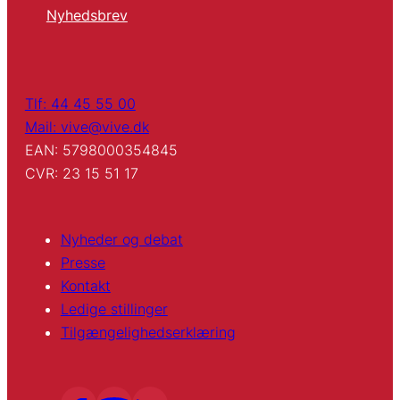
Nyhedsbrev
Tlf: 44 45 55 00
Mail: vive@vive.dk
EAN: 5798000354845
CVR: 23 15 51 17
Nyheder og debat
Presse
Kontakt
Ledige stillinger
Tilgængelighedserklæring