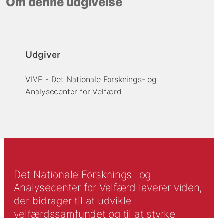
Om denne udgivelse
Udgiver
VIVE - Det Nationale Forsknings- og
Analysecenter for Velfærd
Det Nationale Forsknings- og
Analysecenter for Velfærd leverer viden,
der bidrager til at udvikle
velfærdssamfundet og til at styrke