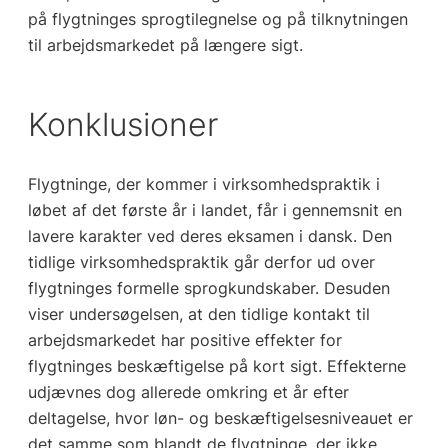
på flygtninges sprogtilegnelse og på tilknytningen
til arbejdsmarkedet på længere sigt.
Konklusioner
Flygtninge, der kommer i virksomhedspraktik i
løbet af det første år i landet, får i gennemsnit en
lavere karakter ved deres eksamen i dansk. Den
tidlige virksomhedspraktik går derfor ud over
flygtninges formelle sprogkundskaber. Desuden
viser undersøgelsen, at den tidlige kontakt til
arbejdsmarkedet har positive effekter for
flygtninges beskæftigelse på kort sigt. Effekterne
udjævnes dog allerede omkring et år efter
deltagelse, hvor løn- og beskæftigelsesniveauet er
det samme som blandt de flygtninge, der ikke