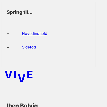
Spring til...
Hovedindhold
Sidefod
Iben Bolvig