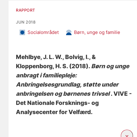
RAPPORT
JUN 2018
Socialområdet
Børn, unge og familie
Mehlbye, J. L. W.
, Bolvig, I.
, &
Kloppenborg, H. S.
(2018).
Børn og unge
anbragt i familiepleje:
Anbringelsesgrundlag, støtte under
anbringelsen og børnenes trivsel
. VIVE -
Det Nationale Forsknings- og
Analysecenter for Velfærd.