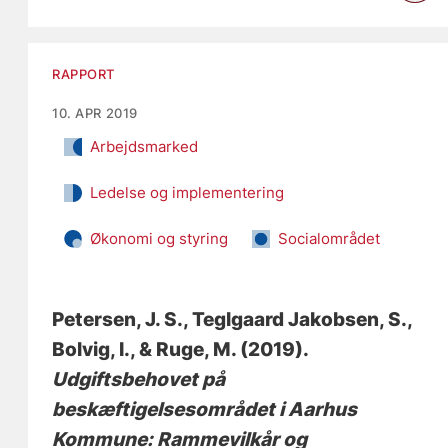
RAPPORT
10. APR 2019
Arbejdsmarked
Ledelse og implementering
Økonomi og styring
Socialområdet
Petersen, J. S.
, Teglgaard Jakobsen, S.
,
Bolvig, I.
, & Ruge, M.
(2019).
Udgiftsbehovet på
beskæftigelsesområdet i Aarhus
Kommune: Rammevilkår og