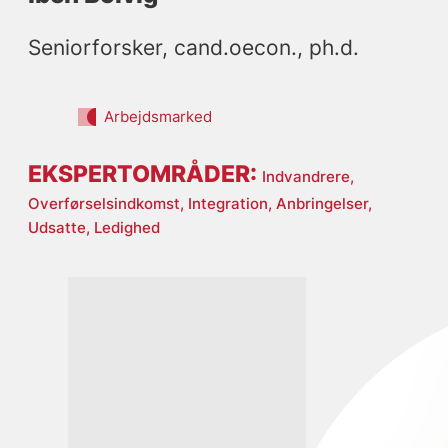
Seniorforsker, cand.oecon., ph.d.
Arbejdsmarked
EKSPERTOMRÅDER:
Indvandrere,
Overførselsindkomst,
Integration,
Anbringelser,
Udsatte,
Ledighed