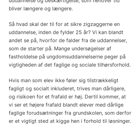
uddannelse og beskæftigelse, som henover tid
bliver længere og længere.
Så hvad skal der til for at sikre zigzaggerne en
uddannelse, inden de fylder 25 år? Vi kan blandt
andet se på, hvorfor de falder fra de uddannelser,
som de starter på. Mange undersøgelser af
fastholdelse på ungdomsuddannelserne peger på
vigtigheden af det faglige og sociale tilhørsforhold.
Hvis man som elev ikke føler sig tilstrækkeligt
fagligt og socialt inkluderet, trives man dårligere,
og risikoen for et frafald er høj. Dertil kommer, at
vi ser et højere frafald blandt elever med dårlige
faglige forudsætninger fra grundskolen, som derfor
er et vigtigt sted at kigge hen i forhold til løsninger.