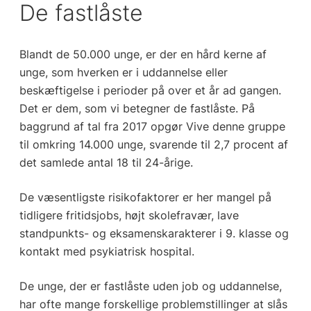
De fastlåste
Blandt de 50.000 unge, er der en hård kerne af
unge, som hverken er i uddannelse eller
beskæftigelse i perioder på over et år ad gangen.
Det er dem, som vi betegner de fastlåste. På
baggrund af tal fra 2017 opgør Vive denne gruppe
til omkring 14.000 unge, svarende til 2,7 procent af
det samlede antal 18 til 24-årige.
De væsentligste risikofaktorer er her mangel på
tidligere fritidsjobs, højt skolefravær, lave
standpunkts- og eksamenskarakterer i 9. klasse og
kontakt med psykiatrisk hospital.
De unge, der er fastlåste uden job og uddannelse,
har ofte mange forskellige problemstillinger at slås