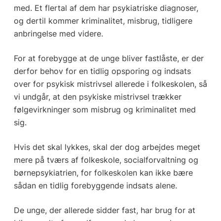
med. Et flertal af dem har psykiatriske diagnoser,
og dertil kommer kriminalitet, misbrug, tidligere
anbringelse med videre.
For at forebygge at de unge bliver fastlåste, er der
derfor behov for en tidlig opsporing og indsats
over for psykisk mistrivsel allerede i folkeskolen, så
vi undgår, at den psykiske mistrivsel trækker
følgevirkninger som misbrug og kriminalitet med
sig.
Hvis det skal lykkes, skal der dog arbejdes meget
mere på tværs af folkeskole, socialforvaltning og
børnepsykiatrien, for folkeskolen kan ikke bære
sådan en tidlig forebyggende indsats alene.
De unge, der allerede sidder fast, har brug for at