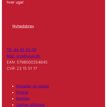
hver uge!
Nyhedsbrev
Tlf: 44 45 55 00
Mail: vive@vive.dk
EAN: 5798000354845
CVR: 23 15 51 17
Nyheder og debat
Presse
Kontakt
Ledige stillinger