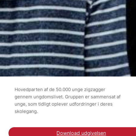
Hovedparten af de 50.000 unge zigzagger
gennem ungdomslivet. Gruppen er sammensat af
unge, som tidligt oplever udfordringer i deres
skolegang.
Download udgivelsen
Læs debatindlægget i A