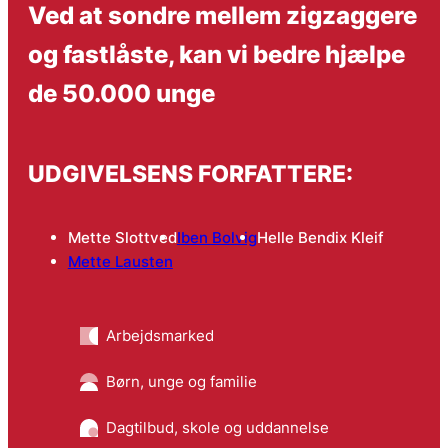
Ved at sondre mellem zigzaggere
og fastlåste, kan vi bedre hjælpe
de 50.000 unge
UDGIVELSENS FORFATTERE:
Mette Slottved
Iben Bolvig
Helle Bendix Kleif
Mette Lausten
Arbejdsmarked
Børn, unge og familie
Dagtilbud, skole og uddannelse