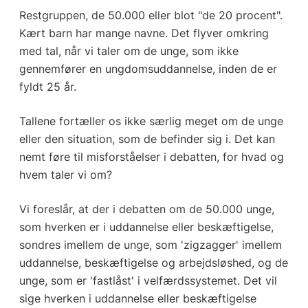
Restgruppen, de 50.000 eller blot "de 20 procent".
Kært barn har mange navne. Det flyver omkring
med tal, når vi taler om de unge, som ikke
gennemfører en ungdomsuddannelse, inden de er
fyldt 25 år.
Tallene fortæller os ikke særlig meget om de unge
eller den situation, som de befinder sig i. Det kan
nemt føre til misforståelser i debatten, for hvad og
hvem taler vi om?
Vi foreslår, at der i debatten om de 50.000 unge,
som hverken er i uddannelse eller beskæftigelse,
sondres imellem de unge, som 'zigzagger' imellem
uddannelse, beskæftigelse og arbejdsløshed, og de
unge, som er 'fastlåst' i velfærdssystemet. Det vil
sige hverken i uddannelse eller beskæftigelse