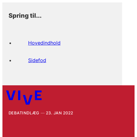
Spring til...
Hovedindhold
Sidefod
DEBATINDLÆG
23. JAN 2022