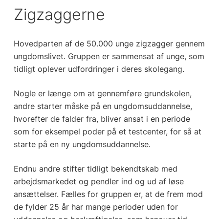
Zigzaggerne
Hovedparten af de 50.000 unge zigzagger gennem
ungdomslivet. Gruppen er sammensat af unge, som
tidligt oplever udfordringer i deres skolegang.
Nogle er længe om at gennemføre grundskolen,
andre starter måske på en ungdomsuddannelse,
hvorefter de falder fra, bliver ansat i en periode
som for eksempel poder på et testcenter, for så at
starte på en ny ungdomsuddannelse.
Endnu andre stifter tidligt bekendtskab med
arbejdsmarkedet og pendler ind og ud af løse
ansættelser. Fælles for gruppen er, at de frem mod
de fylder 25 år har mange perioder uden for