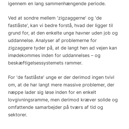
igennem en lang sammenhængende periode.
Ved at sondre mellem 'zigzaggerne' og 'de
fastlåste', kan vi bedre forstå, hvad der ligger til
grund for, at den enkelte unge havner uden job og
uddannelse. Analyser af problemerne for
zigzaggere tyder på, at de langt hen ad vejen kan
imødekommes inden for uddannelses – og
beskæftigelsessystemets rammer.
For 'de fastlåste' unge er der derimod ingen tvivl
om, at de har langt mere massive problemer, der
næppe lader sig løse inden for en enkelt
lovgivningsramme, men derimod kræver solide og
omfattende samarbejder på tværs af tid og
sektorer.