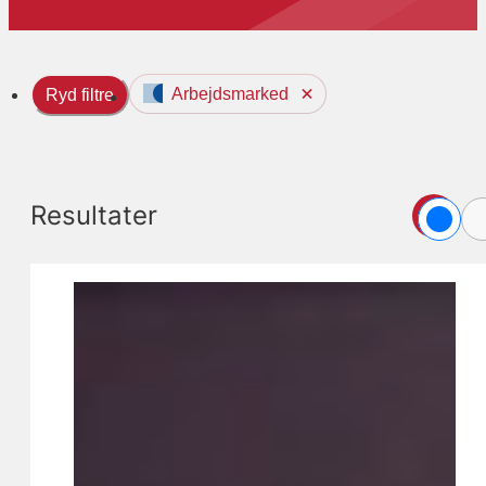
Arbejdsmarked
Ryd filtre
Resultater