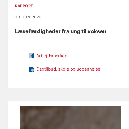
RAPPORT
30. JUN 2026
Læsefærdigheder fra ung til voksen
Arbejdsmarked
Dagtilbud, skole og uddannelse