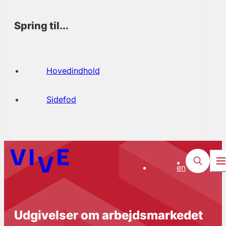
Spring til...
Hovedindhold
Sidefod
en
Udgivelser om arbejdsmarkedet