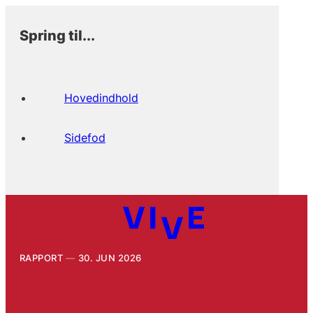
Spring til...
Hovedindhold
Sidefod
RAPPORT
30. JUN 2026