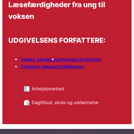
Læsefærdigheder fra ung til
voksen
UDGIVELSENS FORFATTERE:
Vibeke Jakobsen
Johannes Kroustrup
Christian Højgaard Mikkelsen
Arbejdsmarked
Dagtilbud, skole og uddannelse