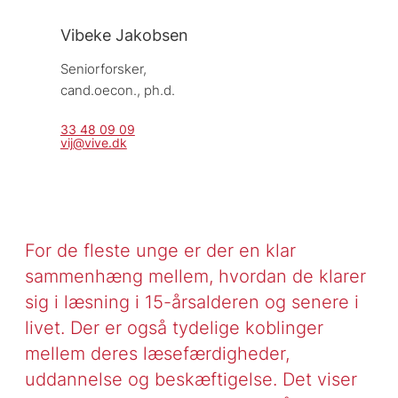
Vibeke Jakobsen
Seniorforsker, 
cand.oecon., ph.d.
33 48 09 09
vij@vive.dk
For de fleste unge er der en klar
sammenhæng mellem, hvordan de klarer
sig i læsning i 15-årsalderen og senere i
livet. Der er også tydelige koblinger
mellem deres læsefærdigheder,
uddannelse og beskæftigelse. Det viser