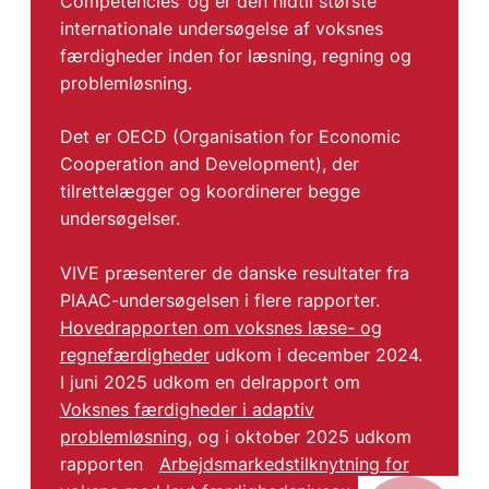
Competencies’ og er den hidtil største
internationale undersøgelse af voksnes
færdigheder inden for læsning, regning og
problemløsning.
Det er OECD (Organisation for Economic
Cooperation and Development), der
tilrettelægger og koordinerer begge
undersøgelser.
VIVE præsenterer de danske resultater fra
PIAAC-undersøgelsen i flere rapporter.
Hovedrapporten om voksnes læse- og
regnefærdigheder
udkom i december 2024.
I juni 2025 udkom en delrapport om
Voksnes færdigheder i adaptiv
problemløsning
, og i oktober 2025 udkom
rapporten
Arbejdsmarkedstilknytning for