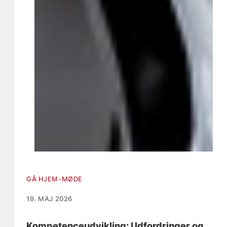
GÅ HJEM-MØDE
19. MAJ 2026
Kompetenceudvikling: Udfordringer og