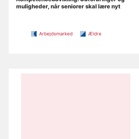
muligheder, når seniorer skal lære nyt
Arbejdsmarked
Ældre