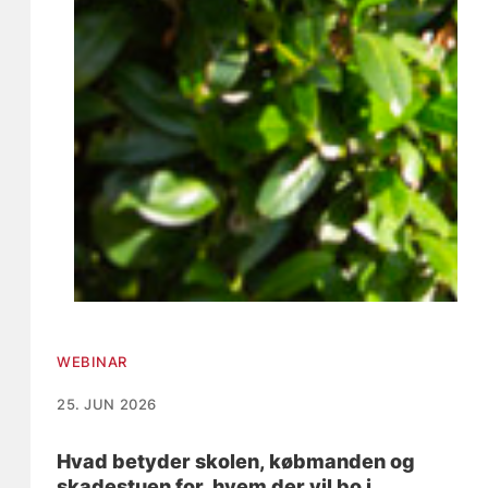
WEBINAR
25. JUN 2026
Hvad betyder skolen, købmanden og
skadestuen for, hvem der vil bo i