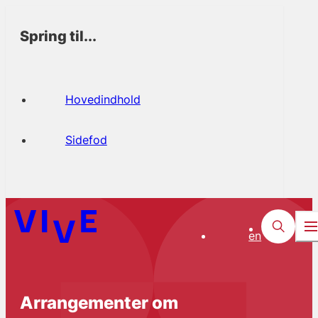
Spring til...
Hovedindhold
Sidefod
en
Arrangementer om