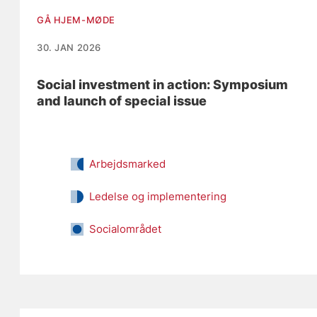
GÅ HJEM-MØDE
30. JAN 2026
Social investment in action: Symposium
and launch of special issue
Arbejdsmarked
Ledelse og implementering
Socialområdet