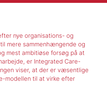
fter nye organisations- og
e til mere sammenhængende og
 og mest ambitiøse forsøg på at
marbejde, er Integrated Care-
ngen viser, at der er væsentlige
e-modellen til at virke efter