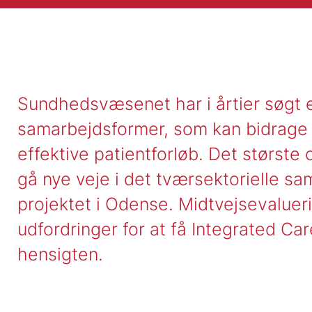
Sundhedsvæsenet har i årtier søgt e
samarbejdsformer, som kan bidrag
effektive patientforløb. Det største
gå nye veje i det tværsektorielle sa
projektet i Odense. Midtvejsevalueri
udfordringer for at få Integrated Car
hensigten.