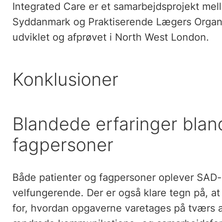
Integrated Care er et samarbejdsprojekt m
Syddanmark og Praktiserende Lægers Organis
udviklet og afprøvet i North West London.
Konklusioner
Blandede erfaringer blan
fagpersoner
Både patienter og fagpersoner oplever SAD-i
velfungerende. Der er også klare tegn på, at
for, hvordan opgaverne varetages på tværs af