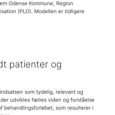
ellem Odense Kommune, Region
ation (PLO). Modellen er tidligere
dt patienter og
ndsatsen som tydelig, relevant og
 der udvikles fælles viden og forståelse
 behandlingsforløbet, som resulterer i