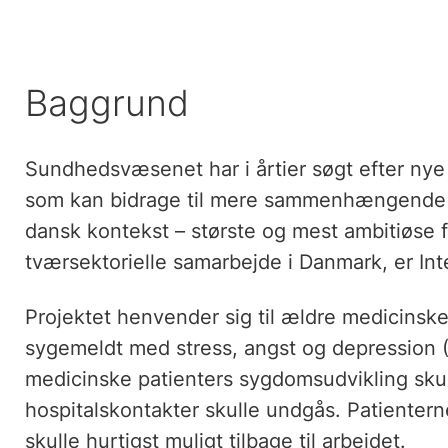
Baggrund
Sundhedsvæsenet har i årtier søgt efter nye
som kan bidrage til mere sammenhængende og
dansk kontekst – største og mest ambitiøse f
tværsektorielle samarbejde i Danmark, er In
Projektet henvender sig til ældre medicinsk
sygemeldt med stress, angst og depression (
medicinske patienters sygdomsudvikling sk
hospitalskontakter skulle undgås. Patienter
skulle hurtigst muligt tilbage til arbejdet.