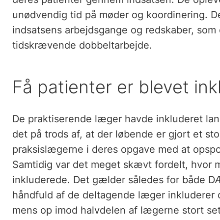
unødvendig tid på møder og koordinering. D
indsatsens arbejdsgange og redskaber, som
tidskrævende dobbeltarbejde.
Få patienter er blevet ink
De praktiserende læger havde inkluderet lan
det på trods af, at der løbende er gjort et st
praksislægerne i deres opgave med at opspor
Samtidig var det meget skævt fordelt, hvor
inkluderede. Det gælder således for både 
håndfuld af de deltagende læger inkluderer c
mens op imod halvdelen af lægerne stort set