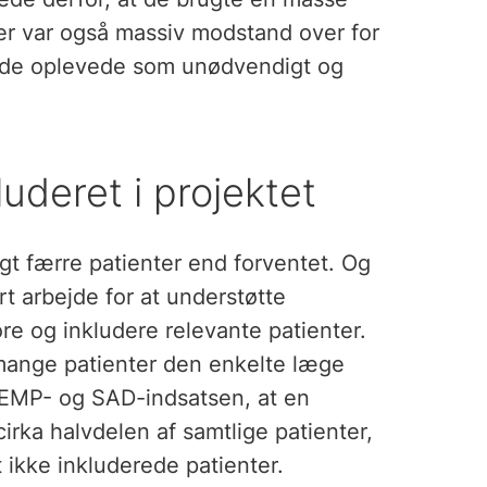
er var også massiv modstand over for
 de oplevede som unødvendigt og
luderet i projektet
gt færre patienter end forventet. Og
ort arbejde for at understøtte
e og inkludere relevante patienter.
 mange patienter den enkelte læge
DÆMP- og SAD-indsatsen, at en
irka halvdelen af samtlige patienter,
 ikke inkluderede patienter.