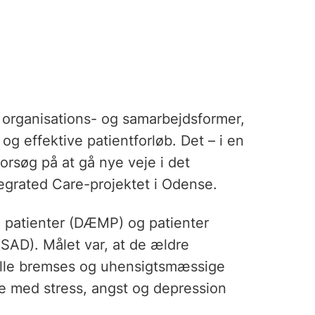
 organisations- og samarbejdsformer,
 effektive patientforløb. Det – i en
orsøg på at gå nye veje i det
tegrated Care-projektet i Odense.
e patienter (DÆMP) og patienter
SAD). Målet var, at de ældre
ulle bremses og uhensigtsmæssige
ne med stress, angst og depression