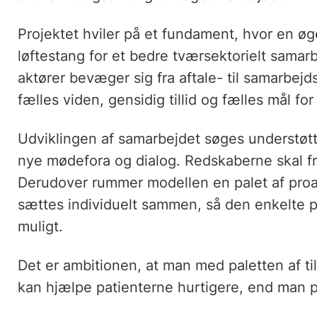
Projektet hviler på et fundament, hvor en øg
løftestang for et bedre tværsektorielt samarb
aktører bevæger sig fra aftale- til samarbejd
fælles viden, gensidig tillid og fælles mål fo
Udviklingen af samarbejdet søges understøtte
nye mødefora og dialog. Redskaberne skal f
Derudover rummer modellen en palet af proak
sættes individuelt sammen, så den enkelte
muligt.
Det er ambitionen, at man med paletten af t
kan hjælpe patienterne hurtigere, end man pl