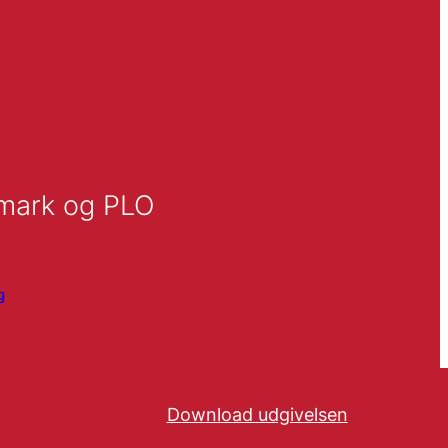
mark og PLO
g
Download udgivelsen