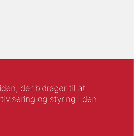
en, der bidrager til at
tivisering og styring i den