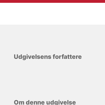
Udgivelsens forfattere
Om denne udgivelse