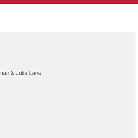
man
Julia Lane