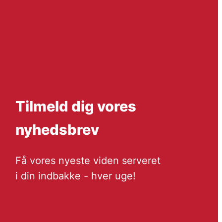
Tilmeld dig vores
nyhedsbrev
Få vores nyeste viden serveret
i din indbakke - hver uge!