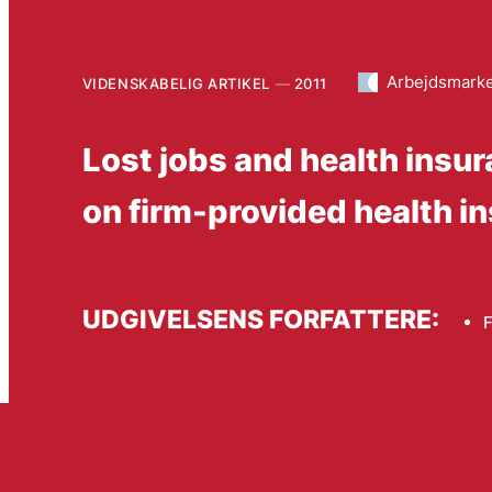
Arbejdsmark
VIDENSKABELIG ARTIKEL
2011
Lost jobs and health insur
on firm-provided health i
UDGIVELSENS FORFATTERE:
F