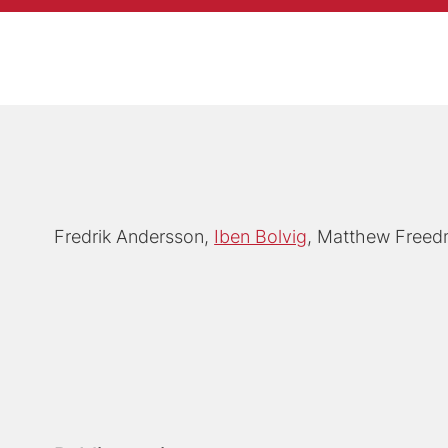
Fredrik Andersson
Iben Bolvig
Matthew Freed