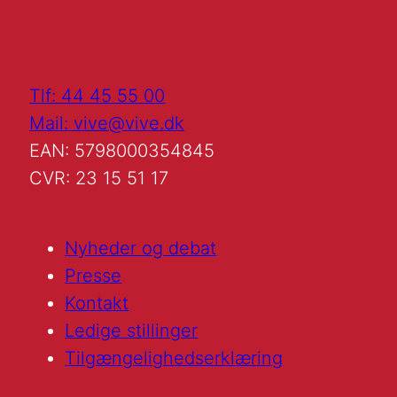
Tlf: 44 45 55 00
Mail: vive@vive.dk
EAN: 5798000354845
CVR: 23 15 51 17
Nyheder og debat
Presse
Kontakt
Ledige stillinger
Tilgængelighedserklæring