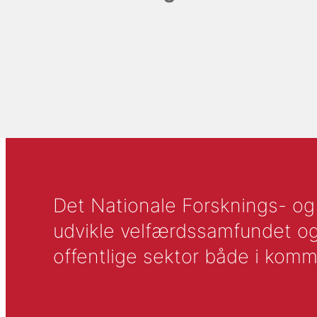
Det Nationale Forsknings- og A
udvikle velfærdssamfundet og ti
offentlige sektor både i komm