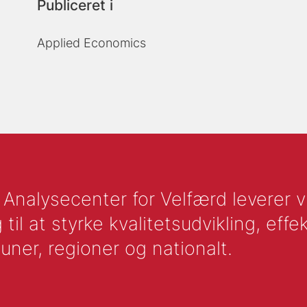
Publiceret i
Applied Economics
nalysecenter for Velfærd leverer vid
l at styrke kvalitetsudvikling, effek
uner, regioner og nationalt.