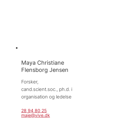
Maya Christiane
Flensborg Jensen
Forsker, 
cand.scient.soc., ph.d. i 
organisation og ledelse
28 94 80 25
maje@vive.dk