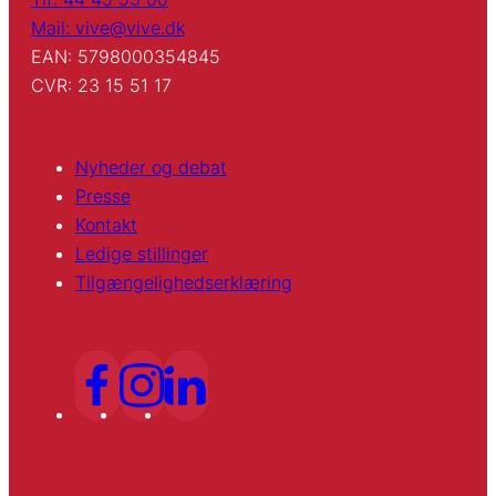
Mail: vive@vive.dk
EAN: 5798000354845
CVR: 23 15 51 17
Nyheder og debat
Presse
Kontakt
Ledige stillinger
Tilgængelighedserklæring