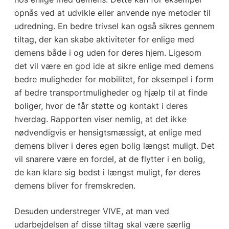
opnås ved at udvikle eller anvende nye metoder til
udredning. En bedre trivsel kan også sikres gennem
tiltag, der kan skabe aktiviteter for enlige med
demens både i og uden for deres hjem. Ligesom
det vil være en god ide at sikre enlige med demens
bedre muligheder for mobilitet, for eksempel i form
af bedre transportmuligheder og hjælp til at finde
boliger, hvor de får støtte og kontakt i deres
hverdag. Rapporten viser nemlig, at det ikke
nødvendigvis er hensigtsmæssigt, at enlige med
demens bliver i deres egen bolig længst muligt. Det
vil snarere være en fordel, at de flytter i en bolig,
de kan klare sig bedst i længst muligt, før deres
demens bliver for fremskreden.
Desuden understreger VIVE, at man ved
udarbejdelsen af disse tiltag skal være særlig