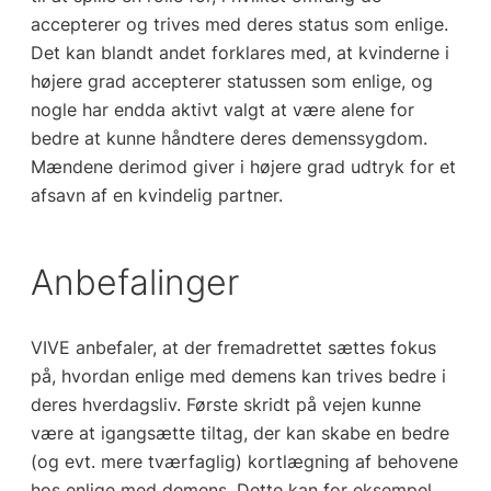
accepterer og trives med deres status som enlige.
Det kan blandt andet forklares med, at kvinderne i
højere grad accepterer statussen som enlige, og
nogle har endda aktivt valgt at være alene for
bedre at kunne håndtere deres demenssygdom.
Mændene derimod giver i højere grad udtryk for et
afsavn af en kvindelig partner.
Anbefalinger
VIVE anbefaler, at der fremadrettet sættes fokus
på, hvordan enlige med demens kan trives bedre i
deres hverdagsliv. Første skridt på vejen kunne
være at igangsætte tiltag, der kan skabe en bedre
(og evt. mere tværfaglig) kortlægning af behovene
hos enlige med demens. Dette kan for eksempel