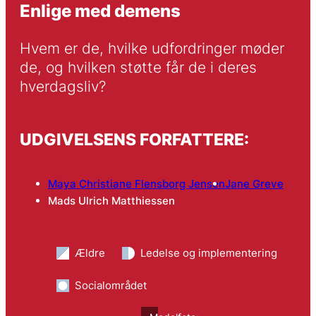
Enlige med demens
Hvem er de, hvilke udfordringer møder 
de, og hvilken støtte får de i deres 
hverdagsliv?
UDGIVELSENS FORFATTERE:
Maya Christiane Flensborg Jensen
Jane Greve
Mads Ulrich Matthiessen
Ældre
Ledelse og implementering
Socialområdet