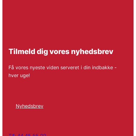
Tilmeld dig vores nyhedsbrev
Få vores nyeste viden serveret i din indbakke -
hver uge!
Nyhedsbrev
Tlf: 44 45 55 00