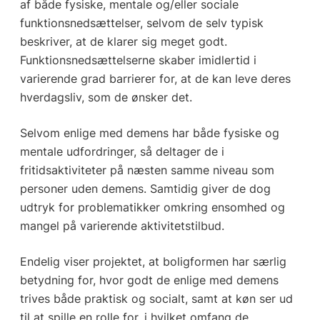
af både fysiske, mentale og/eller sociale
funktionsnedsættelser, selvom de selv typisk
beskriver, at de klarer sig meget godt.
Funktionsnedsættelserne skaber imidlertid i
varierende grad barrierer for, at de kan leve deres
hverdagsliv, som de ønsker det.
Selvom enlige med demens har både fysiske og
mentale udfordringer, så deltager de i
fritidsaktiviteter på næsten samme niveau som
personer uden demens. Samtidig giver de dog
udtryk for problematikker omkring ensomhed og
mangel på varierende aktivitetstilbud.
Endelig viser projektet, at boligformen har særlig
betydning for, hvor godt de enlige med demens
trives både praktisk og socialt, samt at køn ser ud
til at spille en rolle for, i hvilket omfang de