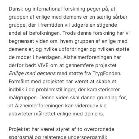
Dansk og international forskning peger på, at
gruppen af enlige med demens er en særlig sårbar
gruppe, der i fremtiden vil udgøre en stigende
andel af befolkningen. Trods denne forskning har vi
begrænset viden om, hvem gruppen af enlige med
demens er, og hvilke udfordringer og hvilken støtte
de møder i hverdagen. Alzheimerforeningen har
derfor bedt VIVE om at gennemføre projektet
Enlige med demens
med støtte fra TrygFonden.
Formålet med projektet har været at skabe et
indblik i de problemstillinger, der karakteriserer
målgruppen. Denne viden skal danne grundlag for,
at Alzheimerforeningen kan videreudvikle
aktiviteter målrettet enlige med demens.
Projektet har været styret af to overordnede
spørgsmål og relaterede underspørgsmål: