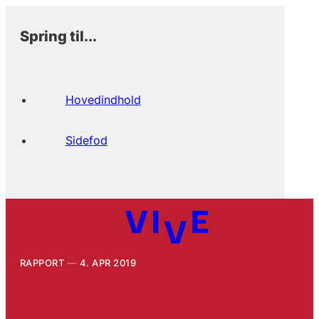
Spring til...
Hovedindhold
Sidefod
RAPPORT
4. APR 2019