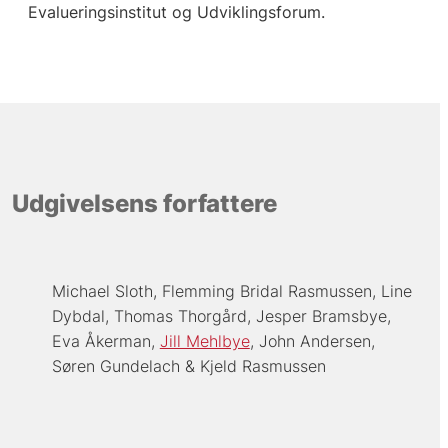
Evalueringsinstitut og Udviklingsforum.
Udgivelsens forfattere
Michael Sloth
Flemming Bridal Rasmussen
Line
Dybdal
Thomas Thorgård
Jesper Bramsbye
Eva Åkerman
Jill Mehlbye
John Andersen
Søren Gundelach
Kjeld Rasmussen