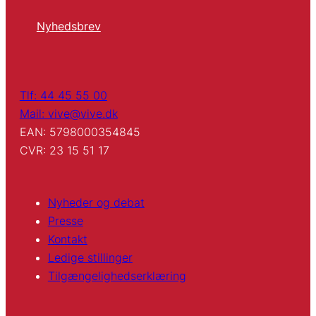
Nyhedsbrev
Tlf: 44 45 55 00
Mail: vive@vive.dk
EAN: 5798000354845
CVR: 23 15 51 17
Nyheder og debat
Presse
Kontakt
Ledige stillinger
Tilgængelighedserklæring