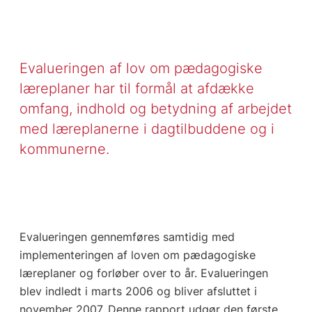
Evalueringen af lov om pædagogiske
læreplaner har til formål at afdække
omfang, indhold og betydning af arbejdet
med læreplanerne i dagtilbuddene og i
kommunerne.
Evalueringen gennemføres samtidig med
implementeringen af loven om pædagogiske
læreplaner og forløber over to år. Evalueringen
blev indledt i marts 2006 og bliver afsluttet i
november 2007. Denne rapport udgør den første