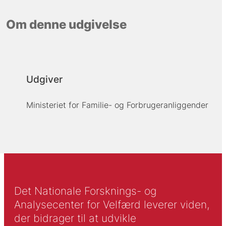
Om denne udgivelse
Udgiver
Ministeriet for Familie- og Forbrugeranliggender
Det Nationale Forsknings- og
Analysecenter for Velfærd leverer viden,
der bidrager til at udvikle