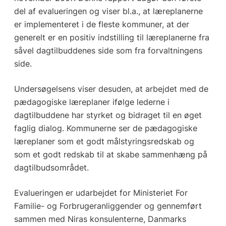
del af evalueringen og viser bl.a., at læreplanerne
er implementeret i de fleste kommuner, at der
generelt er en positiv indstilling til læreplanerne fra
såvel dagtilbuddenes side som fra forvaltningens
side.
Undersøgelsens viser desuden, at arbejdet med de
pædagogiske læreplaner ifølge lederne i
dagtilbuddene har styrket og bidraget til en øget
faglig dialog. Kommunerne ser de pædagogiske
læreplaner som et godt målstyringsredskab og
som et godt redskab til at skabe sammenhæng på
dagtilbudsområdet.
Evalueringen er udarbejdet for Ministeriet For
Familie- og Forbrugeranliggender og gennemført
sammen med Niras konsulenterne, Danmarks