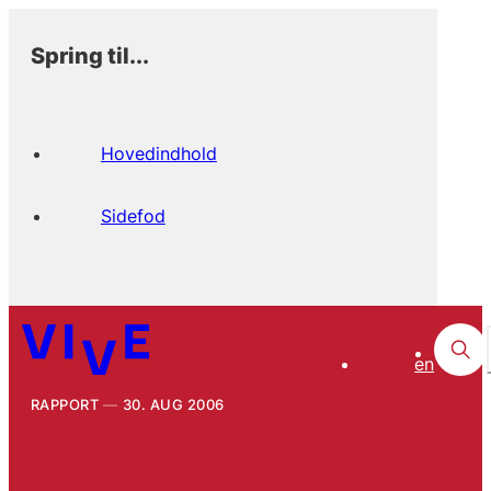
Spring til...
Hovedindhold
Sidefod
en
RAPPORT
30. AUG 2006