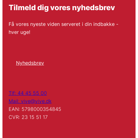
Tilmeld dig vores nyhedsbrev
Få vores nyeste viden serveret i din indbakke -
hver uge!
Nyhedsbrev
Tlf: 44 45 55 00
Mail: vive@vive.dk
EAN: 5798000354845
CVR: 23 15 51 17