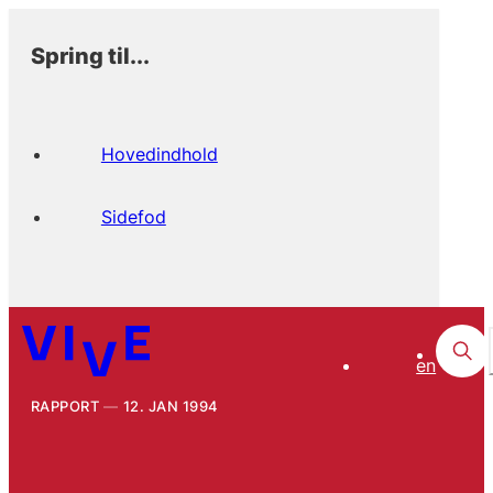
Spring til...
Hovedindhold
Sidefod
en
RAPPORT
12. JAN 1994